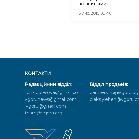
«красивыми»
13 лис. 2015 09:40
КОНТАКТИ
Редакційний відділ:
Відділ продажів:
ilona.polesova@gmail.com
partnership@vgoru.or
vgorunews@gmail.com
oleksiylehen@vgoru.o
lvgoru@gmail.com
team@vgoru.org