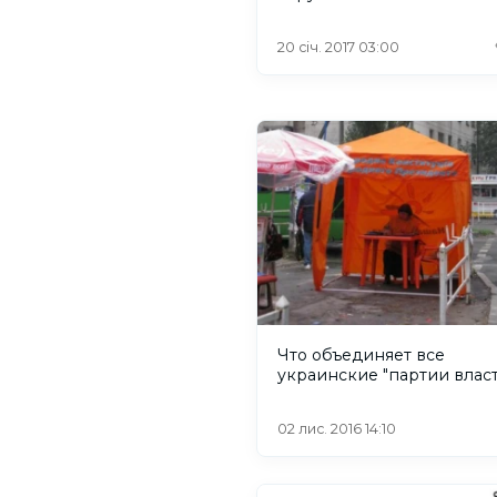
20 січ. 2017 03:00
Что объединяет все
украинские "партии влас
02 лис. 2016 14:10