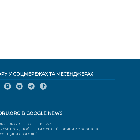
ОРУ У СОЦМЕРЕЖАХ ТА МЕСЕНДЖЕРАХ
ORU.ORG В GOOGLE NEWS
RU.ORG в GOOGLE NEWS
писуйтеся, щоб знати останні новини Херсона та
сонщини сьогодні