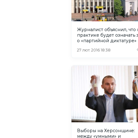
Журналист объяснил, что 
практике будет означать 
о «партийной диктатуре»
27 лют. 2016 18:38
Выборы на Херсонщине:
между «умными» и