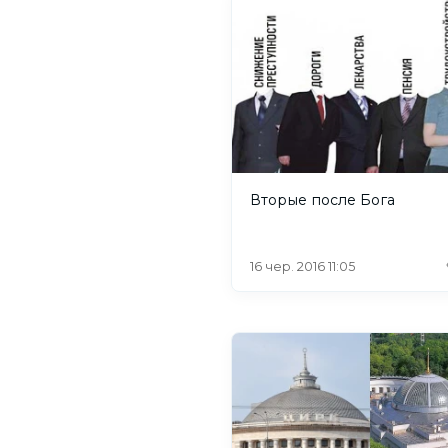
Вторые после Бога
16 чер. 2016 11:05