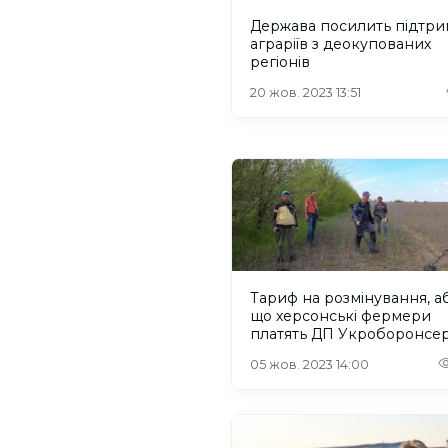
Держава посилить підтри
аграріїв з деокупованих
регіонів
20 жов. 2023 13:51
Тариф на розмінування, а
що херсонські фермери
платять ДП Укроборонсер
05 жов. 2023 14:00