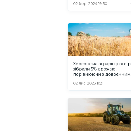
02 бер. 2024 19:50
Херсонські аграрії цього 
зібрали 5% врожаю,
порівнюючи з довоєнним
часом
02 лис. 2023 11:21