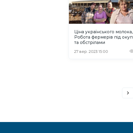
Ціна українського молока,
Робота фермерів під окуп
та обстрілами
27 вер. 2023 15:00