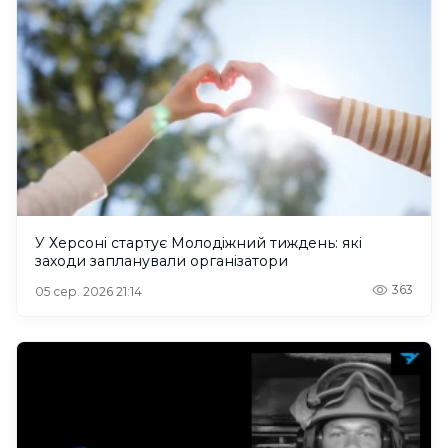
У Херсоні стартує Молодіжний тиждень: які
заходи запланували організатори
363
05 сер. 2026 21:14