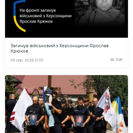
Загинув військовий з Херсонщини Ярослав
Крюков
348
05 сер. 2026 21:09