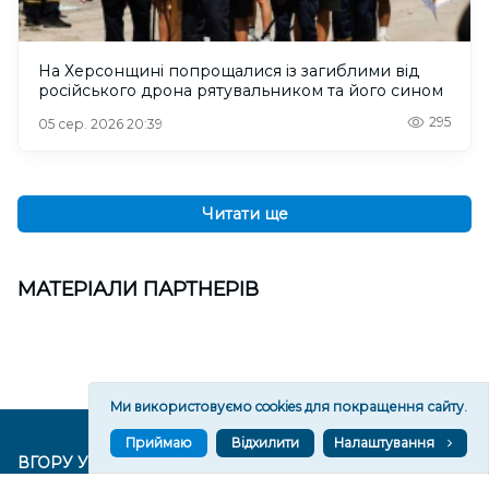
На Херсонщині попрощалися із загиблими від
російського дрона рятувальником та його сином
295
05 сер. 2026 20:39
Читати ще
МАТЕРІАЛИ ПАРТНЕРІВ
Ми використовуємо cookies для покращення сайту.
Приймаю
Відхилити
Налаштування
ВГОРУ У СОЦМЕРЕЖАХ ТА МЕСЕНДЖЕРАХ