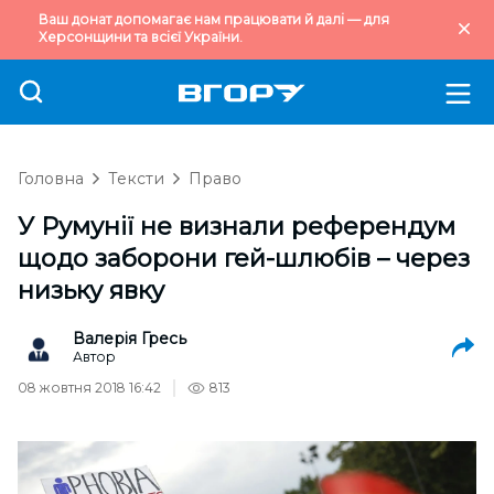
Ваш донат допомагає нам працювати й далі — для
Херсонщини та всієї України.
Головна
Тексти
Право
У Румунії не визнали референдум
щодо заборони гей-шлюбів – через
низьку явку
Валерія Гресь
Автор
08 жовтня 2018 16:42
813