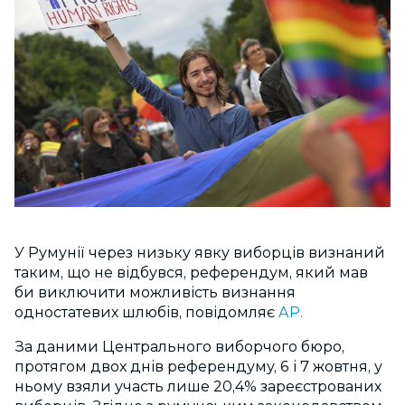
У Румунії через низьку явку виборців визнаний
таким, що не відбувся, референдум, який мав
би виключити можливість визнання
одностатевих шлюбів, повідомляє
AP.
За даними Центрального виборчого бюро,
протягом двох днів референдуму, 6 і 7 жовтня, у
ньому взяли участь лише 20,4% зареєстрованих