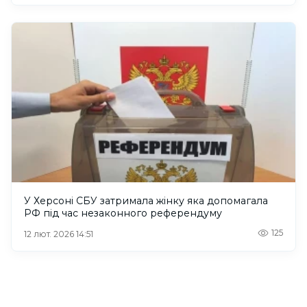
У Херсоні СБУ затримала жінку яка допомагала
РФ під час незаконного референдуму
125
12 лют. 2026 14:51