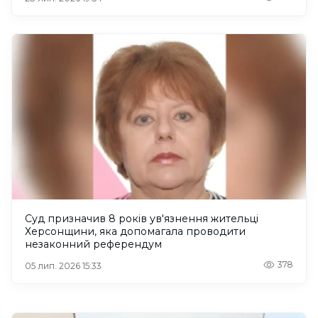
Суд призначив 8 років ув'язнення жительці
Херсонщини, яка допомагала проводити
незаконний референдум
378
05 лип. 2026 15:33