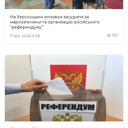
На Херсонщині чоловіка засудили за
наркозлочини та організацію російського
“референдуму”
537
17 тра. 2026 21:06