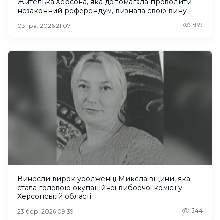
Жителька Херсона, яка допомагала проводити
незаконний референдум, визнала свою вину
589
03 тра. 2026 21:07
Винесли вирок уродженці Миколаївщини, яка
стала головою окупаційної виборчої комісії у
Херсонській області
344
23 бер. 2026 09:39