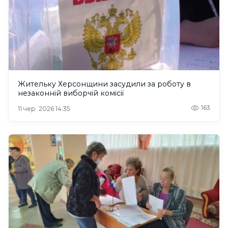
Жительку Херсонщини засудили за роботу в
незаконній виборчій комісії
163
11 чер. 2026 14:35