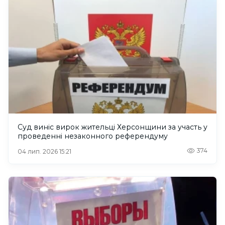
Суд виніс вирок жительці Херсонщини за участь у
проведенні незаконного референдуму
374
04 лип. 2026 15:21