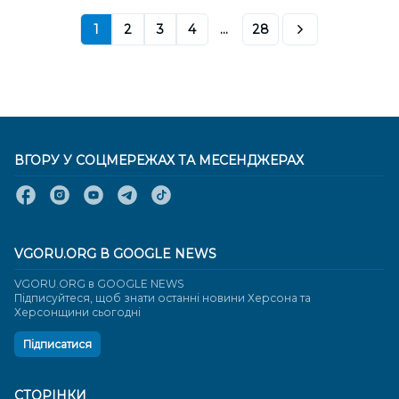
1
2
3
4
...
28
ВГОРУ У СОЦМЕРЕЖАХ ТА МЕСЕНДЖЕРАХ
VGORU.ORG В GOOGLE NEWS
VGORU.ORG в GOOGLE NEWS
Підписуйтеся, щоб знати останні новини Херсона та
Херсонщини сьогодні
Підписатися
СТОРІНКИ