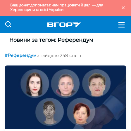
Ваш донат допомагає нам працювати й далі — для
Херсонщини та всієї України.
Новини за тегом: Референдум
#Референдум
знайдено 248 статті