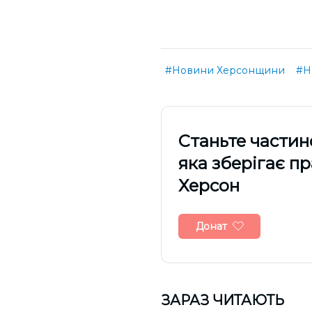
#Новини Херсонщини
#Н
Cтаньте частин
яка зберігає п
Херсон
Донат
ЗАРАЗ ЧИТАЮТЬ