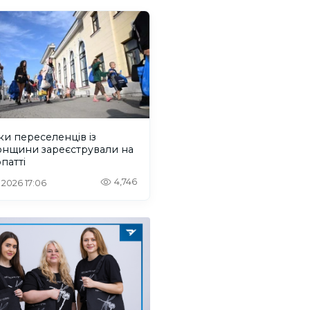
ки переселенців із
онщини зареєстрували на
патті
4,746
. 2026 17:06