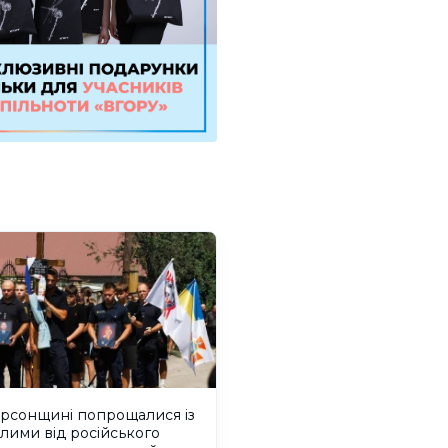
ерсонщині попрощалися із
лими від російського