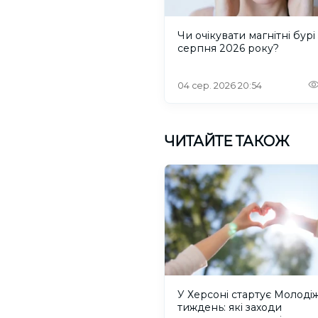
Чи очікувати магнітні бурі 
серпня 2026 року?
04 сер. 2026 20:54
ЧИТАЙТЕ ТАКОЖ
У Херсоні стартує Молоді
тиждень: які заходи