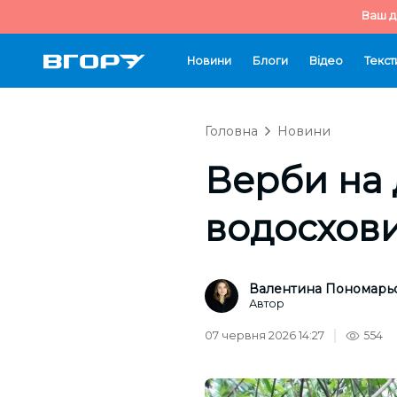
Ваш д
Новини
Блоги
Відео
Текст
Головна
Новини
Верби на 
водосхов
Валентина Пономарь
Автор
07 червня 2026 14:27
554