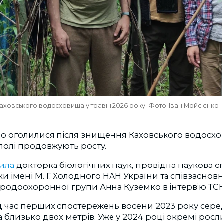
аховського водосховища у травні 2026 року. Фото: Іван Мойсієнко
що оголилися після знищення Каховського водосхо
ополі продовжують росту.
ила
докторка біологічних наук, провідна наукова 
іки імені М. Г. Холодного НАН України та співзасно
иродоохоронної групи Анна Куземко в інтервʼю ТС
під час перших спостережень восени 2023 року сер
 близько двох метрів. Уже у 2024 році окремі рос