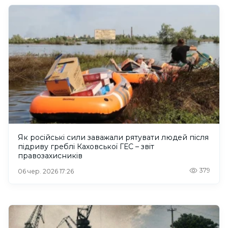
Як російські сили заважали рятувати людей після
підриву греблі Каховської ГЕС – звіт
правозахисників
379
06 чер. 2026 17:26