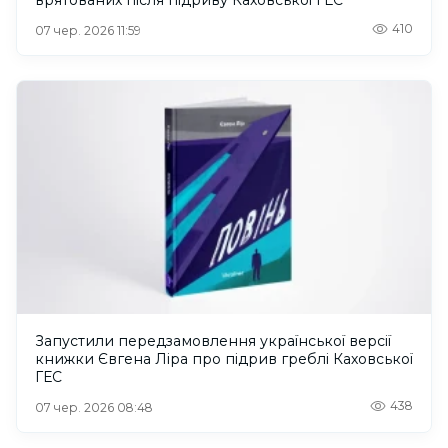
410
07 чер. 2026 11:59
Запустили передзамовлення української версії
книжки Євгена Ліра про підрив греблі Каховської
ГЕС
438
07 чер. 2026 08:48