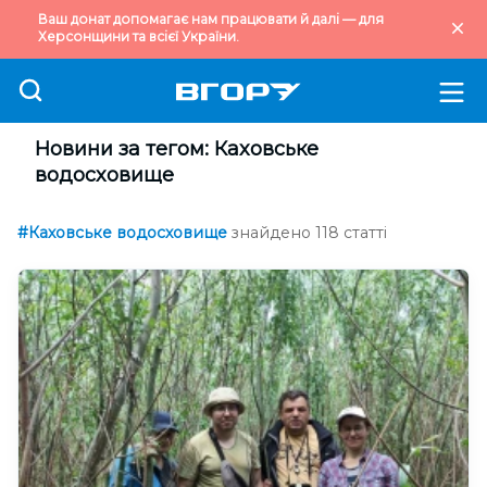
Ваш донат допомагає нам працювати й далі — для
Херсонщини та всієї України.
Новини за тегом: Каховське
водосховище
#Каховське водосховище
знайдено 118 статті