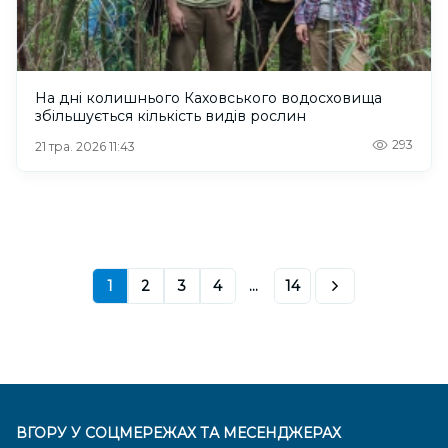
На дні колишнього Каховського водосховища
збільшується кількість видів рослин
293
21 тра. 2026 11:43
1
2
3
4
...
14
ВГОРУ У СОЦМЕРЕЖАХ ТА МЕСЕНДЖЕРАХ