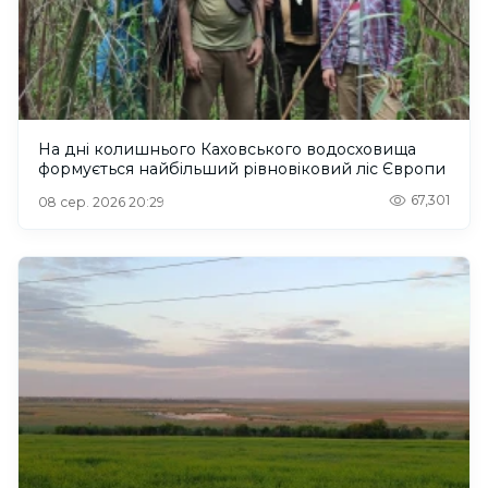
На дні колишнього Каховського водосховища
формується найбільший рівновіковий ліс Європи
67,301
08 сер. 2026 20:29