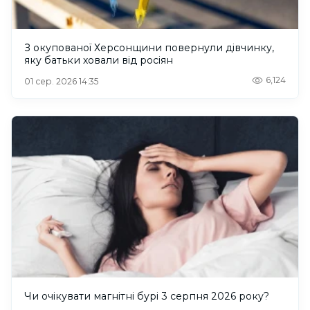
З окупованої Херсонщини повернули дівчинку,
яку батьки ховали від росіян
6,124
01 сер. 2026 14:35
Чи очікувати магнітні бурі 3 серпня 2026 року?