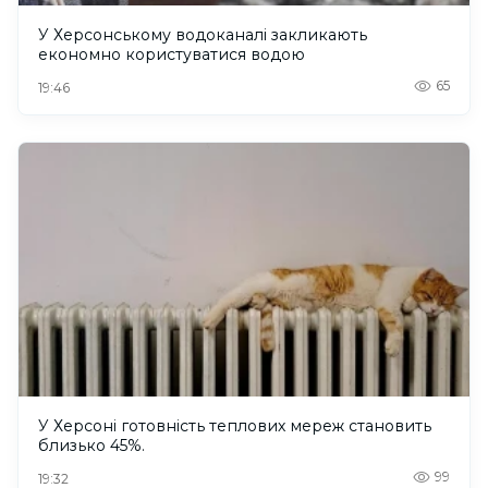
У Херсонському водоканалі закликають
економно користуватися водою
65
19:46
У Херсоні готовність теплових мереж становить
близько 45%.
99
19:32