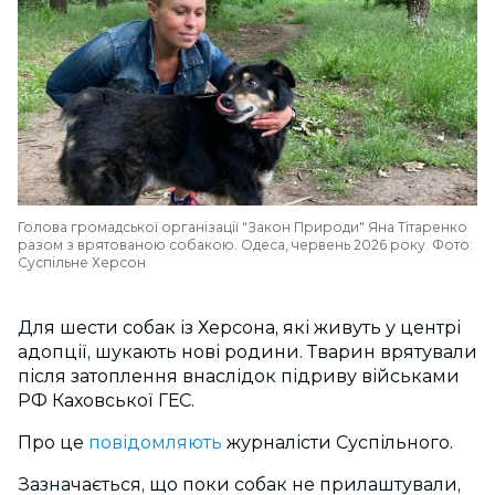
Голова громадської організації "Закон Природи" Яна Тітаренко
разом з врятованою собакою. Одеса, червень 2026 року. Фото:
Суспільне Херсон
Для шести собак із Херсона, які живуть у центрі
адопції, шукають нові родини. Тварин врятували
після затоплення внаслідок підриву військами
РФ Каховської ГЕС.
Про це
повідомляють
журналісти Суспільного.
Зазначається, що поки собак не прилаштували,