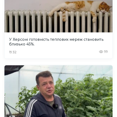
У Херсоні готовність теплових мереж становить
близько 45%.
99
19:32