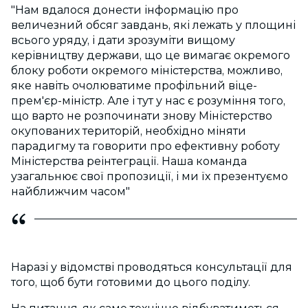
"Нам вдалося донести інформацію про
величезний обсяг завдань, які лежать у площині
всього уряду, і дати зрозуміти вищому
керівництву держави, що це вимагає окремого
блоку роботи окремого міністерства, можливо,
яке навіть очолюватиме профільний віце-
прем'єр-міністр. Але і тут у нас є розуміння того,
що варто не розпочинати знову Міністерство
окупованих територій, необхідно міняти
парадигму та говорити про ефективну роботу
Міністерства реінтеграції. Наша команда
узагальнює свої пропозиції, і ми їх презентуємо
найближчим часом"
Наразі у відомстві проводяться консультації для
того, щоб бути готовими до цього поділу.