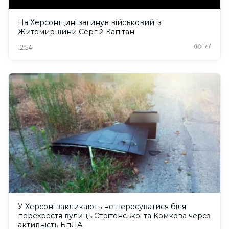
На Херсонщині загинув військовий із
Житомирщини Сергій Капітан
77
12:54
У Херсоні закликають не пересуватися біля
перехрестя вулиць Стрітенської та Комкова через
активність БпЛА