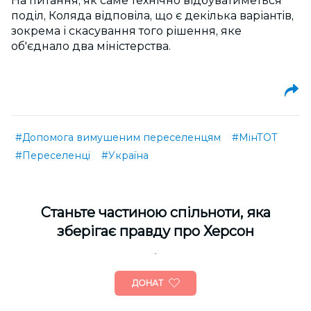
На питання, як саме технічно відбуватиметься
поділ, Коляда відповіла, що є декілька варіантів,
зокрема і скасування того рішення, яке
об'єднало два міністерства.
#Допомога вимушеним переселенцям
#МінТОТ
#Переселенці
#Україна
Cтаньте частиною спільноти, яка
зберігає правду про Херсон
ДОНАТ