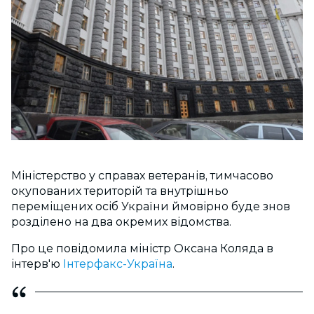
Міністерство у справах ветеранів, тимчасово
окупованих територій та внутрішньо
переміщених осіб України ймовірно буде знов
розділено на два окремих відомства.
Про це повідомила міністр Оксана Коляда в
інтерв'ю
Інтерфакс-Україна
.