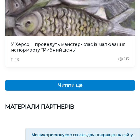
У Херсоні проведуть майстер-клас із малювання
натюрморту "Рибний день"
113
11:43
Читати ще
МАТЕРІАЛИ ПАРТНЕРІВ
Ми використовуємо cookies для покращення сайту.