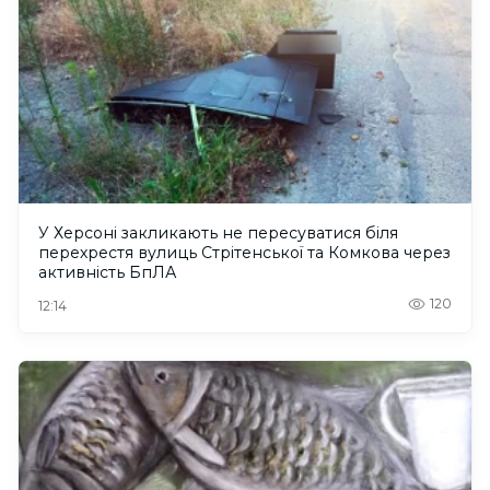
У Херсоні закликають не пересуватися біля
перехрестя вулиць Стрітенської та Комкова через
активність БпЛА
120
12:14