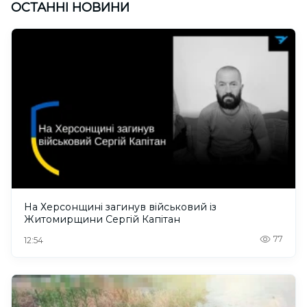
ОСТАННІ НОВИНИ
На Херсонщині загинув військовий із
Житомирщини Сергій Капітан
77
12:54