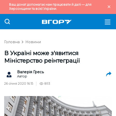
Ваш донат допомагає нам працювати й далі — для
Херсонщини та всієї України.
Головна
Новини
В Україні може з'явитися
Міністерство реінтеграції
Валерія Гресь
Автор
26 січня 2020 16:15
893