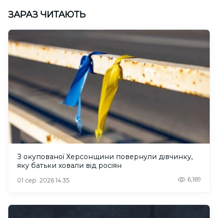
ЗАРАЗ ЧИТАЮТЬ
З окупованої Херсонщини повернули дівчинку,
яку батьки ховали від росіян
6,169
01 сер. 2026 14:35