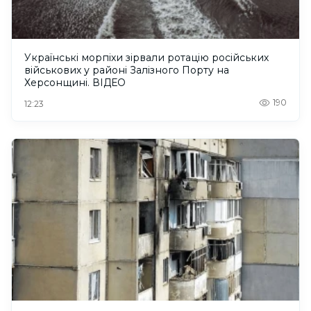
Українські морпіхи зірвали ротацію російських
військових у районі Залізного Порту на
Херсонщині. ВІДЕО
190
12:23