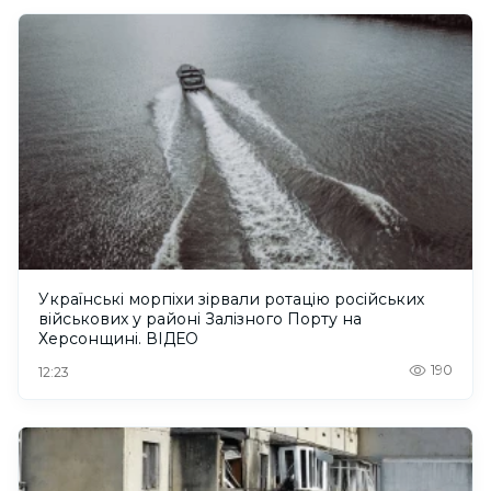
Українські морпіхи зірвали ротацію російських
військових у районі Залізного Порту на
Херсонщині. ВІДЕО
190
12:23