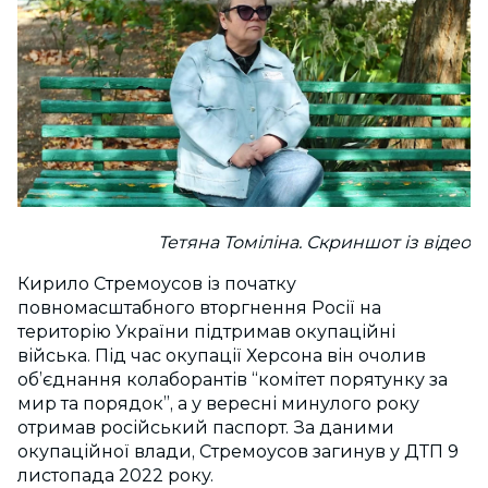
Тетяна Томіліна. Скриншот із відео
Кирило Стремоусов із початку
повномасштабного вторгнення Росії на
територію України підтримав окупаційні
війська. Під час окупації Херсона він очолив
об’єднання колаборантів “комітет порятунку за
мир та порядок”, а у вересні минулого року
отримав російський паспорт. За даними
окупаційної влади, Стремоусов загинув у ДТП 9
листопада 2022 року.