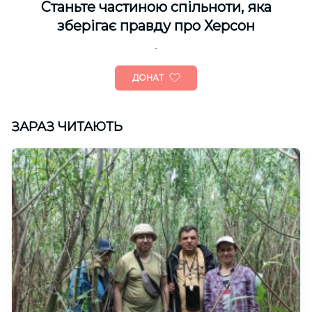
Cтаньте частиною спільноти, яка
зберігає правду про Херсон
ДОНАТ
ЗАРАЗ ЧИТАЮТЬ