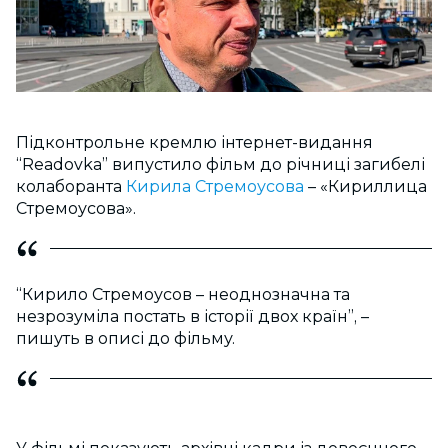
Підконтрольне кремлю інтернет-видання
“Readovka” випустило фільм до річниці загибелі
колаборанта
Кирила Стремоусова
– «Кириллица
Стремоусова».
“Кирило Стремоусов – неоднозначна та
незрозуміла постать в історії двох країн”, –
пишуть в описі до фільму.