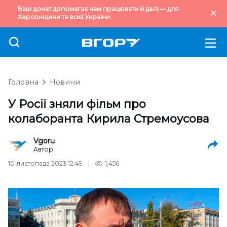
Ваш донат допомагає нам працювати й далі — для
Херсонщини та всієї України.
Головна
Новини
У Росії зняли фільм про
колаборанта Кирила Стремоусова
Vgoru
Автор
10 листопада 2023 12:49
1,456