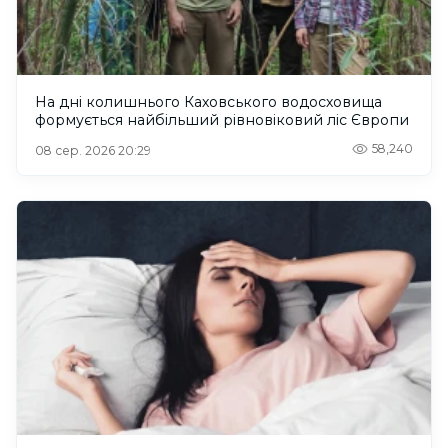
На дні колишнього Каховського водосховища
формується найбільший рівновіковий ліс Європи
58,240
08 сер. 2026 20:29