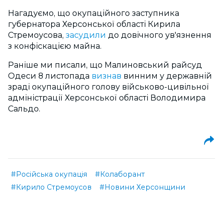
Нагадуємо, що окупаційного заступника
губернатора Херсонської області Кирила
Стремоусова,
засудили
до довічного ув'язнення
з конфіскацією майна.
Раніше ми писали, що Малиновський райсуд
Одеси 8 листопада
визнав
винним у державній
зраді окупаційного голову військово-цивільної
адміністрації Херсонської області Володимира
Сальдо.
#Російська окупація
#Колаборант
#Кирило Стремоусов
#Новини Херсонщини