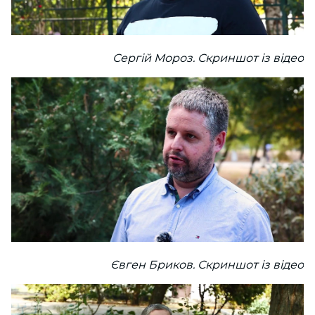
Сергій Мороз. Скриншот із відео
Євген Бриков. Скриншот із відео