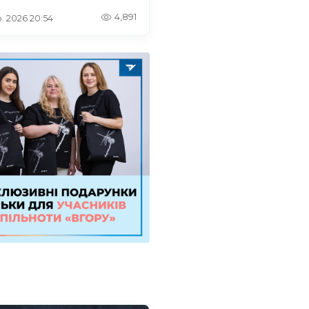
4,891
. 2026 20:54