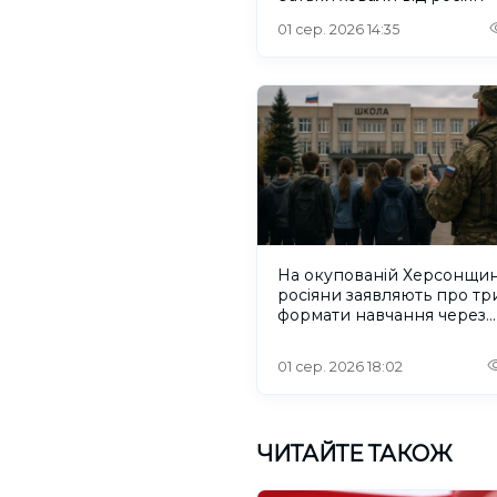
01 сер. 2026 14:35
На окупованій Херсонщин
росіяни заявляють про тр
формати навчання через
проблеми зі світлом та
інтернетом
01 сер. 2026 18:02
ЧИТАЙТЕ ТАКОЖ