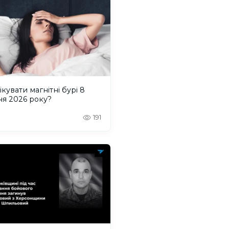
ікувати магнітні бурі 8
ня 2026 року?
191