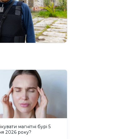
ікувати магнітні бурі 5
ня 2026 року?