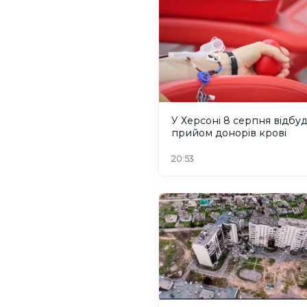
У Херсоні 8 серпня відбу
прийом донорів крові
20:53