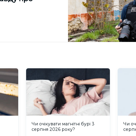
и
Чи очікувати магнітні бурі 3
Чи оч
серпня 2026 року?
серп