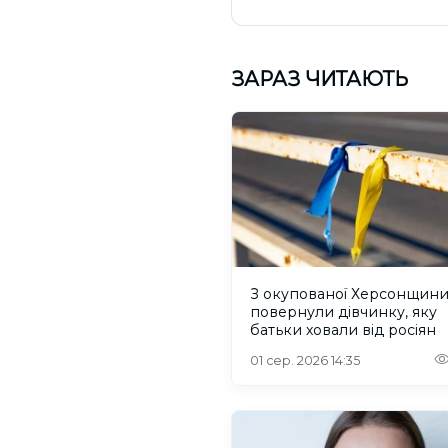
ЗАРАЗ ЧИТАЮТЬ
З окупованої Херсонщин
повернули дівчинку, яку
батьки ховали від росіян
01 сер. 2026 14:35