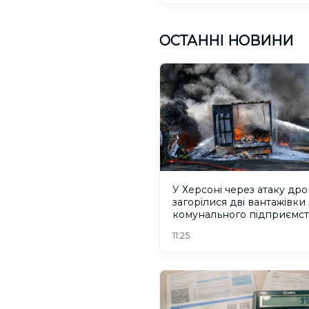
ОСТАННІ НОВИНИ
У Херсоні через атаку др
загорілися дві вантажівки
комунального підприємст
ФОТО
11:25