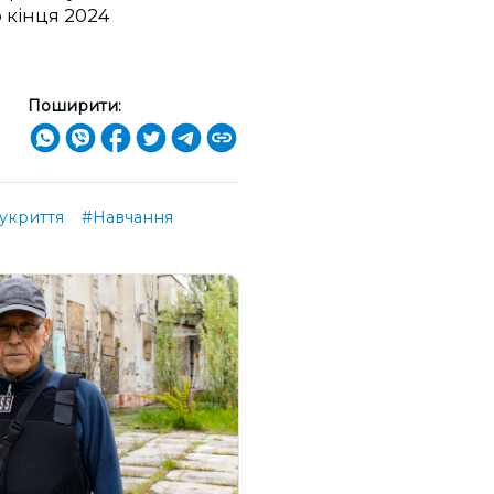
 кінця 2024
Поширити:
укриття
#Навчання