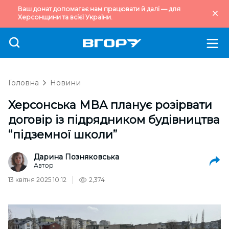
Ваш донат допомагає нам працювати й далі — для
Херсонщини та всієї України.
Головна
Новини
Херсонська МВА планує розірвати
договір із підрядником будівництва
“підземної школи”
Дарина Позняковська
Автор
13 квітня 2025 10:12
2,374