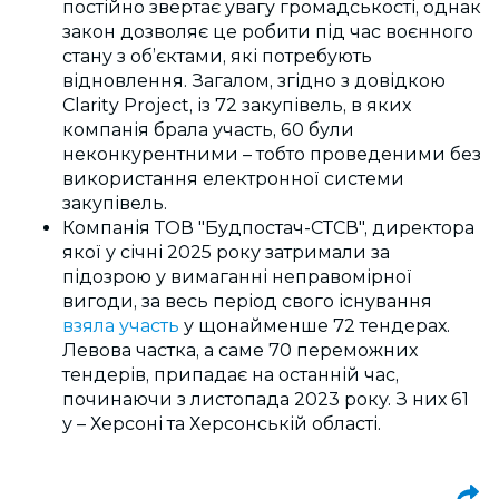
постійно звертає увагу громадськості, однак
закон дозволяє це робити під час воєнного
стану з об’єктами, які потребують
відновлення. Загалом, згідно з довідкою
Clarity Project, із 72 закупівель, в яких
компанія брала участь, 60 були
неконкурентними – тобто проведеними без
використання електронної системи
закупівель.
Компанія ТОВ "Будпостач-СТСВ", директора
якої у січні 2025 року затримали за
підозрою у вимаганні неправомірної
вигоди, за весь період свого існування
взяла участь
у щонайменше 72 тендерах.
Левова частка, а саме 70 переможних
тендерів, припадає на останній час,
починаючи з листопада 2023 року. З них 61
у – Херсоні та Херсонській області.