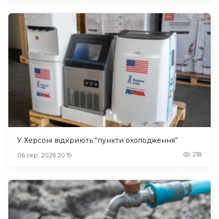
У Херсоні відкриють “пункти охолодження”
218
06 сер. 2026 20:19