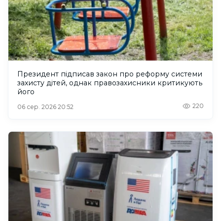
Президент підписав закон про реформу системи
захисту дітей, однак правозахисники критикують
його
220
06 сер. 2026 20:52