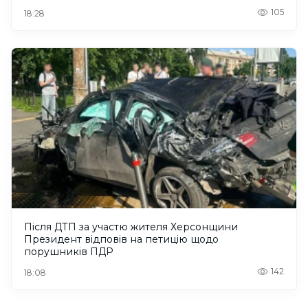
105
18:28
Після ДТП за участю жителя Херсонщини
Президент відповів на петицію щодо
порушників ПДР
142
18:08