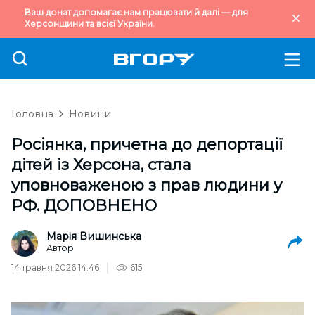
Ваш донат допомагає нам працювати й далі — для
Херсонщини та всієї України.
Головна
Новини
Росіянка, причетна до депортації
дітей із Херсона, стала
уповноваженою з прав людини у
РФ. ДОПОВНЕНО
Марія Вишинська
Автор
14 травня 2026 14:46
615