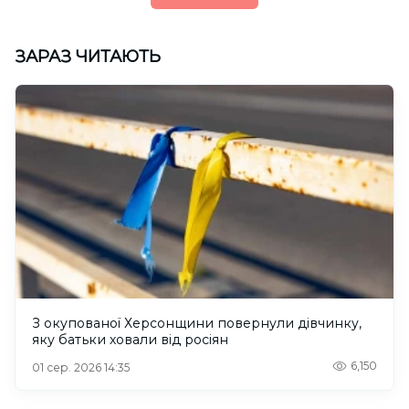
ЗАРАЗ ЧИТАЮТЬ
З окупованої Херсонщини повернули дівчинку,
яку батьки ховали від росіян
6,150
01 сер. 2026 14:35