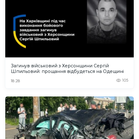
Загинув військовий з Херсонщини Сергій
Шпильовий: прощання відбудеться на Одещині
105
18:28