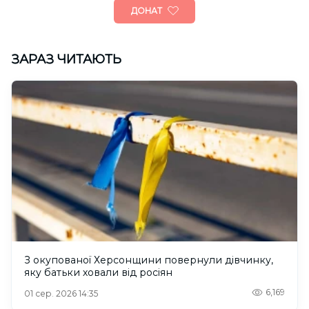
ДОНАТ
ЗАРАЗ ЧИТАЮТЬ
З окупованої Херсонщини повернули дівчинку,
яку батьки ховали від росіян
6,169
01 сер. 2026 14:35