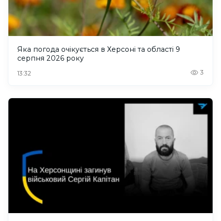
Яка погода очікується в Херсоні та області 9
серпня 2026 року
3
13:32