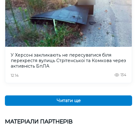
У Херсоні закликають не пересуватися біля
перехрестя вулиць Стрітенської та Комкова через
активність БпЛА
134
12:14
Читати ще
МАТЕРІАЛИ ПАРТНЕРІВ