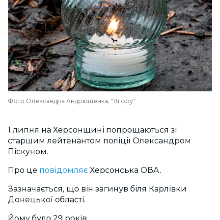
Фото Олександра Андрющенка, "Вгору"
1 липня на Херсонщині попрощаються зі
старшим лейтенантом поліції Олександром
Піскуном.
Про це
повідомляє
Херсонська ОВА.
Зазначається, що він загинув біля Карлівки
Донецької області.
Йому було 29 років.