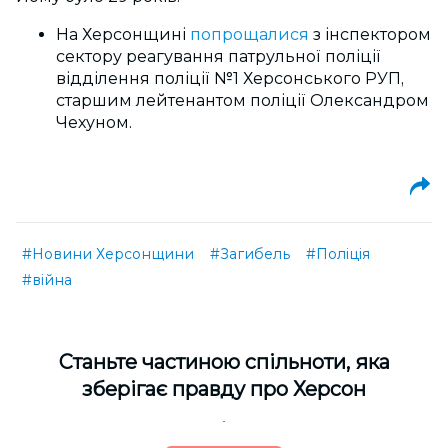
На Херсонщині
попрощалися
з інспектором
сектору реагування патрульної поліції
відділення поліції №1 Херсонського РУП,
старшим лейтенантом поліції Олександром
Чехуном.
#Новини Херсонщини
#Загибель
#Поліція
#війна
Cтаньте частиною спільноти, яка
зберігає правду про Херсон