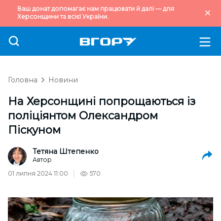
Ваш донат допомагає нам працювати й далі — для
Херсонщини та всієї України.
Головна
Новини
На Херсонщині попрощаються із
поліціянтом Олександром
Піскуном
Тетяна Штепенко
Автор
01 липня 2024 11:00
570