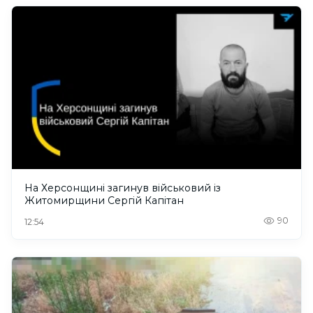
На Херсонщині загинув військовий із
Житомирщини Сергій Капітан
90
12:54