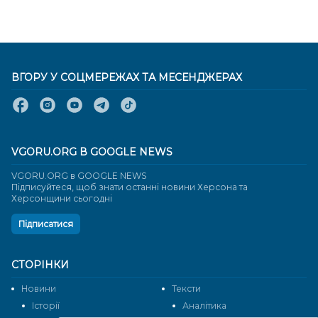
ВГОРУ У СОЦМЕРЕЖАХ ТА МЕСЕНДЖЕРАХ
VGORU.ORG В GOOGLE NEWS
VGORU.ORG в GOOGLE NEWS
Підписуйтеся, щоб знати останні новини Херсона та
Херсонщини сьогодні
Підписатися
СТОРІНКИ
Новини
Тексти
Історії
Аналітика