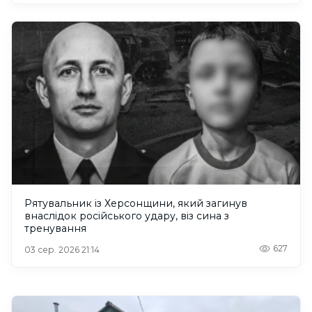
Рятувальник із Херсонщини, який загинув
внаслідок російського удару, віз сина з
тренування
627
03 сер. 2026 21:14