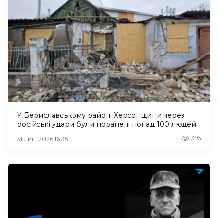
У Бериславському районі Херсонщини через
російські удари були поранені понад 100 людей
395
31 лип. 2026 16:35