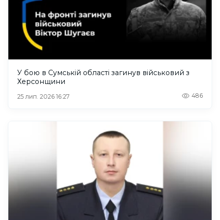
У бою в Сумській області загинув військовий з
Херсонщини
486
25 лип. 2026 16:27