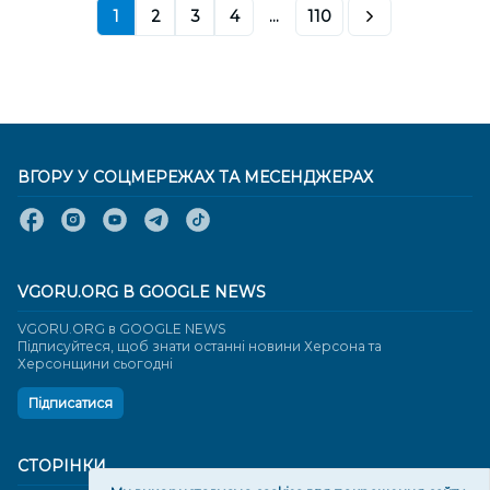
1
2
3
4
...
110
ВГОРУ У СОЦМЕРЕЖАХ ТА МЕСЕНДЖЕРАХ
VGORU.ORG В GOOGLE NEWS
VGORU.ORG в GOOGLE NEWS
Підписуйтеся, щоб знати останні новини Херсона та
Херсонщини сьогодні
Підписатися
СТОРІНКИ