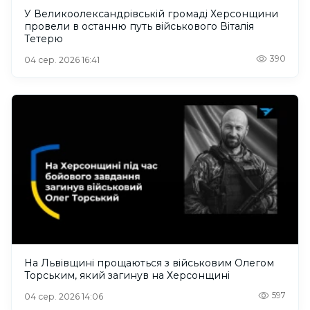
У Великоолександрівській громаді Херсонщини
провели в останню путь військового Віталія
Тетерю
390
04 сер. 2026 16:41
На Львівщині прощаються з військовим Олегом
Торським, який загинув на Херсонщині
597
04 сер. 2026 14:06