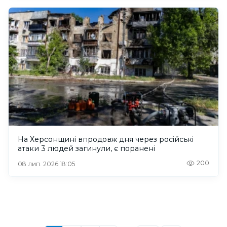
На Херсонщині впродовж дня через російські
атаки 3 людей загинули, є поранені
200
08 лип. 2026 18:05