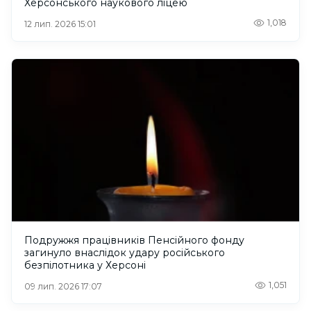
Херсонського наукового ліцею
1,018
12 лип. 2026 15:01
Подружжя працівників Пенсійного фонду
загинуло внаслідок удару російського
безпілотника у Херсоні
1,051
09 лип. 2026 17:07