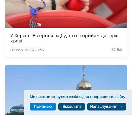
У Херсоні 8 серпня відбудеться прийом донорів
крові
165
07 сер. 2026 20:53
Ми використовуємо cookies для покращення сайту.
Приймаю
Відхилити
Налаштування