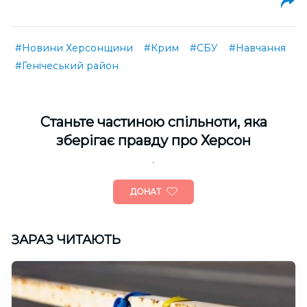
#Новини Херсонщини
#Крим
#СБУ
#Навчання
#Генічеський район
Cтаньте частиною спільноти, яка
зберігає правду про Херсон
ДОНАТ
ЗАРАЗ ЧИТАЮТЬ