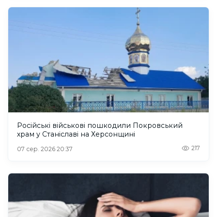
Російські військові пошкодили Покровський
храм у Станіславі на Херсонщині
217
07 сер. 2026 20:37