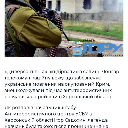
«Диверсантів», які «підірвали» в селищі Чонгар
телекомунікаційну вежу, що забезпечує
українське мовлення на окупований Крим,
знешкоджували під час антитерористичних
навчань, які пройшли в Херсонській області.
Як розповів начальник штабу
Антитерористичного центру УСБУ в
Херсонській області Ігор Садохин, легенда
навчань була такою: після проникнення на