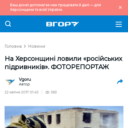
Ваш донат допомагає нам працювати й далі — для
Херсонщини та всієї України.
Головна
Новини
На Херсонщині ловили «російських
підривників». ФОТОРЕПОРТАЖ
Vgoru
Автор
22 квітня 2017 01:45
363