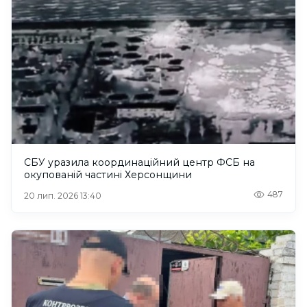
СБУ уразила координаційний центр ФСБ на
окупованій частині Херсонщини
487
20 лип. 2026 13:40