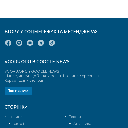
ВГОРУ У СОЦМЕРЕЖАХ ТА МЕСЕНДЖЕРАХ
VGORU.ORG В GOOGLE NEWS
VGORU.ORG в GOOGLE NEWS
Підписуйтеся, щоб знати останні новини Херсона та
Херсонщини сьогодні
Підписатися
СТОРІНКИ
Новини
Тексти
Історії
Аналітика