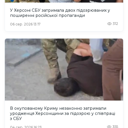
У Херсоні СБУ затримала двох підозрюваних у
поширенні російської пропаганди
312
06 сер. 2026 13:17
В окупованому Криму незаконно затримали
уродженця Херсонщини за підозрою у співпраці
з СБУ
355
04 сер. 2026 16:23