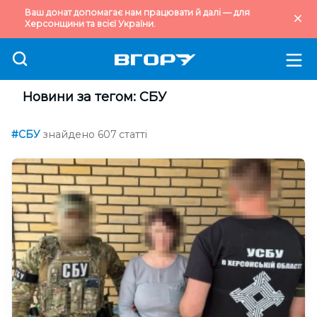
Ваш донат допомагає нам працювати й далі — для
Херсонщини та всієї України.
Новини за тегом: СБУ
#СБУ
знайдено 607 статті