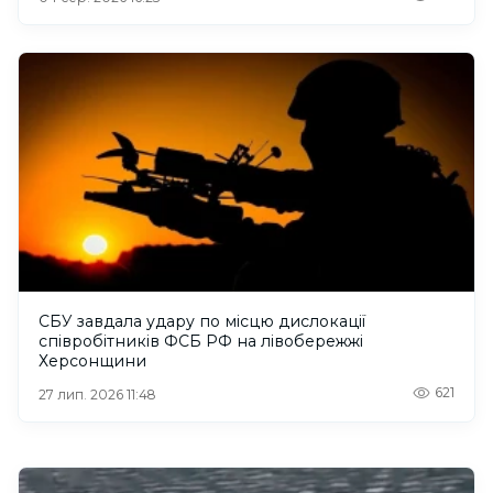
СБУ завдала удару по місцю дислокації
співробітників ФСБ РФ на лівобережжі
Херсонщини
621
27 лип. 2026 11:48