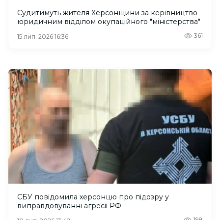
Судитимуть жителя Херсонщини за керівництво
юридичним відділом окупаційного "міністерства"
361
15 лип. 2026 16:36
СБУ повідомила херсонцю про підозру у
виправдовуванні агресії РФ
198