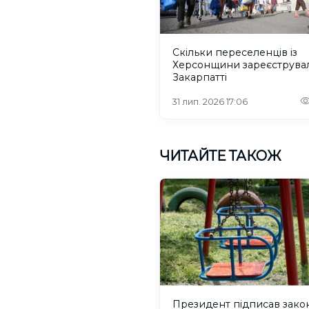
Скільки переселенців із
Херсонщини зареєструва
Закарпатті
31 лип. 2026 17:06
ЧИТАЙТЕ ТАКОЖ
Президент підписав зако