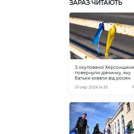
ЗАРАЗ ЧИТАЮТЬ
З окупованої Херсонщин
повернули дівчинку, яку
батьки ховали від росіян
01 сер. 2026 14:35