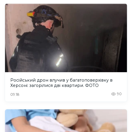
Російський дрон влучив у багатоповерхівку в
Херсоні: загорілися дві квартири. ФОТО
90
09:18