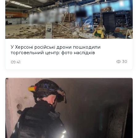
У Херсоні російські дрони пошкодили
торговельний центр: фото наслідків
30
09:41