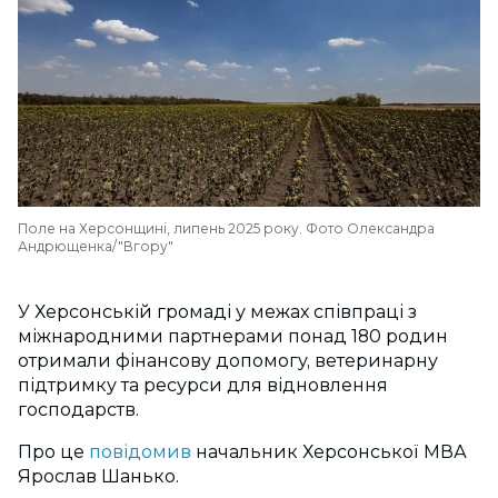
Поле на Херсонщині, липень 2025 року. Фото Олександра
Андрющенка/"Вгору"
У Херсонській громаді у межах співпраці з
міжнародними партнерами понад 180 родин
отримали фінансову допомогу, ветеринарну
підтримку та ресурси для відновлення
господарств.
Про це
повідомив
начальник Херсонської МВА
Ярослав Шанько.