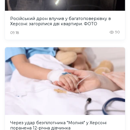
Російський дрон влучив у багатоповерхівку в
Херсоні: загорілися дві квартири. ФОТО
90
09:18
Через удар безпілотника "Молнія" у Херсоні
поранена 12-річна дівчинка