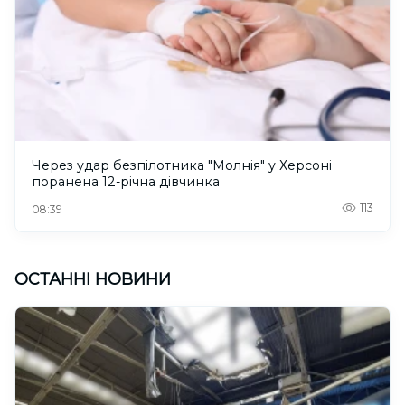
Через удар безпілотника "Молнія" у Херсоні
поранена 12-річна дівчинка
113
08:39
ОСТАННІ НОВИНИ