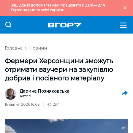
Ваш донат допомагає нам працювати й далі — для
Херсонщини та всієї України.
Головна
Новини
Фермери Херсонщини зможуть
отримати ваучери на закупівлю
добрив і посівного матеріалу
Дарина Позняковська
Автор
16 квітня 2026 16:03
297