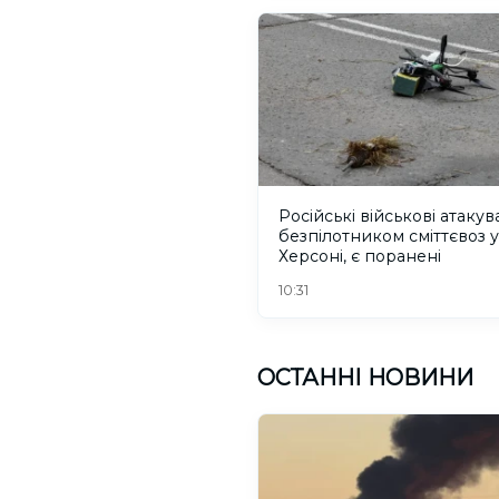
Російські військові атаку
безпілотником сміттєвоз у
Херсоні, є поранені
10:31
ОСТАННІ НОВИНИ