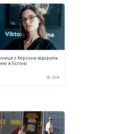
ниця з Херсона відкрила
ею в Естонії
348