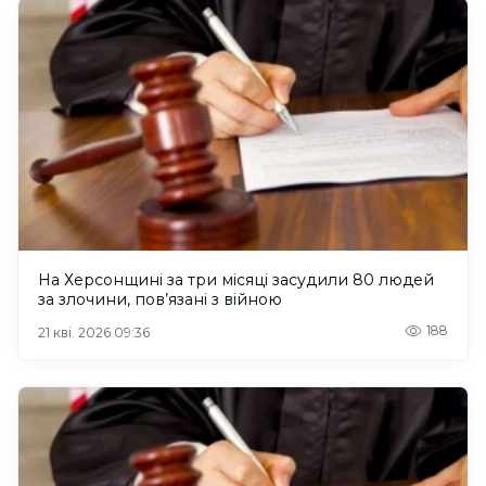
На Херсонщині за три місяці засудили 80 людей
за злочини, пов’язані з війною
188
21 кві. 2026 09:36