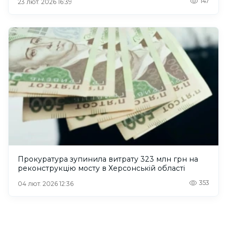
147
23 лют. 2026 16:39
Прокуратура зупинила витрату 323 млн грн на
реконструкцію мосту в Херсонській області
353
04 лют. 2026 12:36