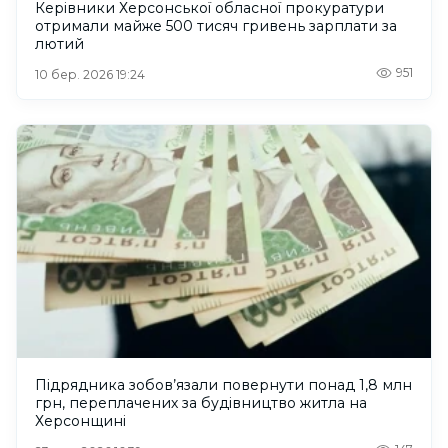
Керівники Херсонської обласної прокуратури
отримали майже 500 тисяч гривень зарплати за
лютий
951
10 бер. 2026 19:24
Підрядника зобов’язали повернути понад 1,8 млн
грн, переплачених за будівництво житла на
Херсонщині