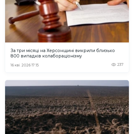
За три місяці на Херсонщині викрили близько
800 випадків колабораціонізму
237
16 кві. 2026 17:15