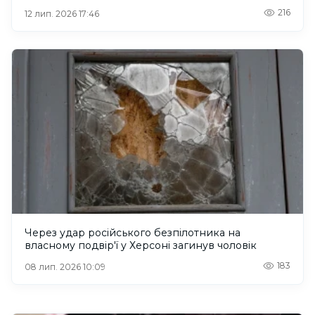
216
12 лип. 2026 17:46
Через удар російського безпілотника на
власному подвір'ї у Херсоні загинув чоловік
183
08 лип. 2026 10:09