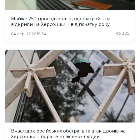
Майже 250 проваджень щодо шахрайства
відкрили на Херсонщині від початку року
305
04 сер. 2026 18:34
Внаслідок російських обстрілів та атак дронів на
Херсонщині поранено вісьмох людей