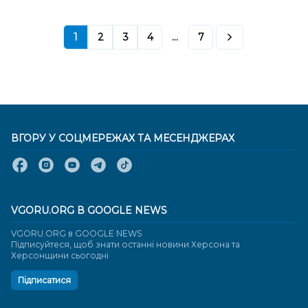
1
2
3
4
...
7
ВГОРУ У СОЦМЕРЕЖАХ ТА МЕСЕНДЖЕРАХ
VGORU.ORG В GOOGLE NEWS
VGORU.ORG в GOOGLE NEWS
Підписуйтеся, щоб знати останні новини Херсона та
Херсонщини сьогодні
Підписатися