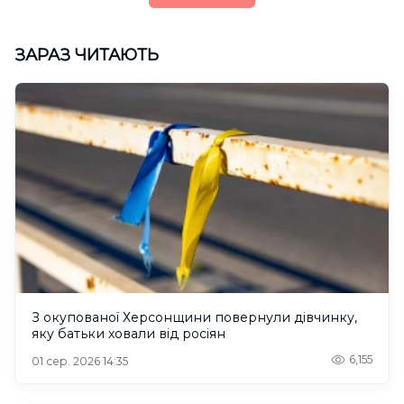
ЗАРАЗ ЧИТАЮТЬ
З окупованої Херсонщини повернули дівчинку,
яку батьки ховали від росіян
6,155
01 сер. 2026 14:35