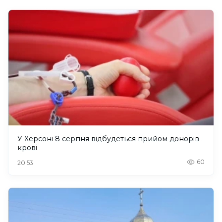
У Херсоні 8 серпня відбудеться прийом донорів
крові
60
20:53