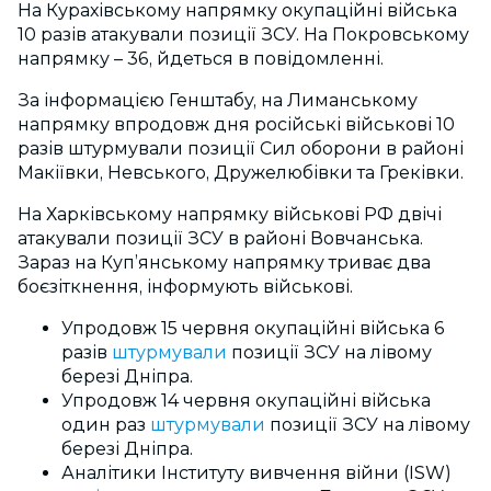
На Курахівському напрямку окупаційні війська
10 разів атакували позиції ЗСУ. На Покровському
напрямку – 36, йдеться в повідомленні.
За інформацією Генштабу, на Лиманському
напрямку впродовж дня російські військові 10
разів штурмували позиції Сил оборони в районі
Макіївки, Невського, Дружелюбівки та Греківки.
На Харківському напрямку військові РФ двічі
атакували позиції ЗСУ в районі Вовчанська.
Зараз на Куп’янському напрямку триває два
боєзіткнення, інформують військові.
Упродовж 15 червня окупаційні війська 6
разів
штурмували
позиції ЗСУ на лівому
березі Дніпра.
Упродовж 14 червня окупаційні війська
один раз
штурмували
позиції ЗСУ на лівому
березі Дніпра.
Аналітики Інституту вивчення війни (ISW)