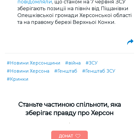
повідомляли
, що станом на 7 червня ЗСУ
зберігають позиції на північ від Піщанівки
Олешківської громади Херсонської області
та на правому березі Верхньої Конки.
#Новини Херсонщини
#війна
#ЗСУ
#Новини Херсона
#Генштаб
#Генштаб ЗСУ
#Кринки
Cтаньте частиною спільноти, яка
зберігає правду про Херсон
ДОНАТ