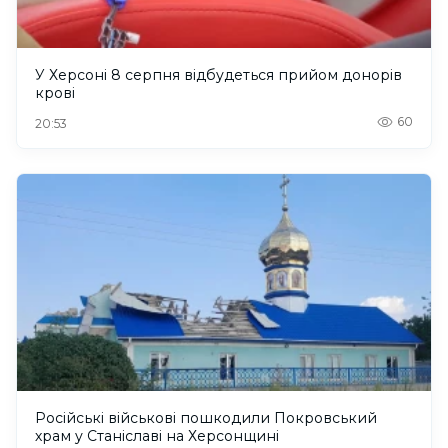
У Херсоні 8 серпня відбудеться прийом донорів
крові
60
20:53
Російські військові пошкодили Покровський
храм у Станіславі на Херсонщині