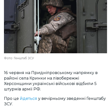
Фото: Генштаб ЗСУ
16 червня на Придніпровському напрямку в
районі села Кринки на лівобережжі
Херсонщини українські військові відбили 5
штурмів армії РФ.
Про це
йдеться
у вечірньому зведенні Генштабу
ЗСУ.