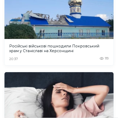
Російські військові пошкодили Покровський
храм у Станіславі на Херсонщині
119
20:37