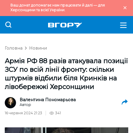
Ваш донат допомагає нам працювати й далі — для
Херсонщини та всієї України.
Головна
Новини
Армія РФ 88 разів атакувала позиції
ЗСУ по всій лінії фронту: скільки
штурмів відбили біля Кринків на
лівобережжі Херсонщини
Валентина Пономарьова
Автор
16 червня 2024 21:23
341