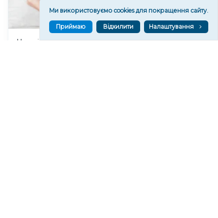
Ми використовуємо cookies для покращення сайту.
Приймаю
Відхилити
Налаштування
Чи очікувати магнітні бурі 8 серпня 2026 року?
187
19:52
Читати ще
МАТЕРІАЛИ ПАРТНЕРІВ
ВГОРУ У СОЦМЕРЕЖАХ ТА МЕСЕНДЖЕРАХ