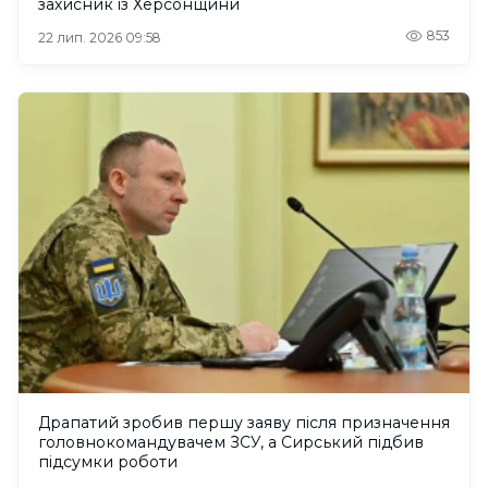
захисник із Херсонщини
853
22 лип. 2026 09:58
Драпатий зробив першу заяву після призначення
головнокомандувачем ЗСУ, а Сирський підбив
підсумки роботи