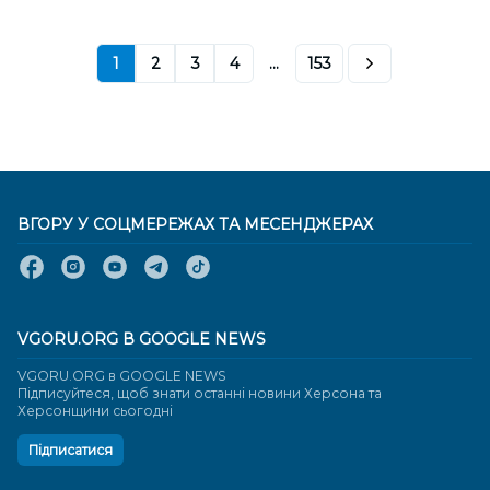
1
2
3
4
...
153
ВГОРУ У СОЦМЕРЕЖАХ ТА МЕСЕНДЖЕРАХ
VGORU.ORG В GOOGLE NEWS
VGORU.ORG в GOOGLE NEWS
Підписуйтеся, щоб знати останні новини Херсона та
Херсонщини сьогодні
Підписатися