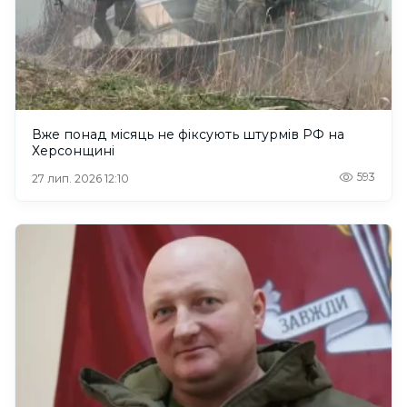
Вже понад місяць не фіксують штурмів РФ на
Херсонщині
593
27 лип. 2026 12:10