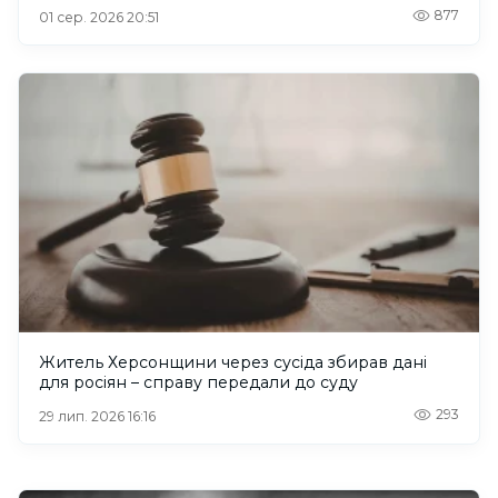
877
01 сер. 2026 20:51
Житель Херсонщини через сусіда збирав дані
для росіян – справу передали до суду
293
29 лип. 2026 16:16