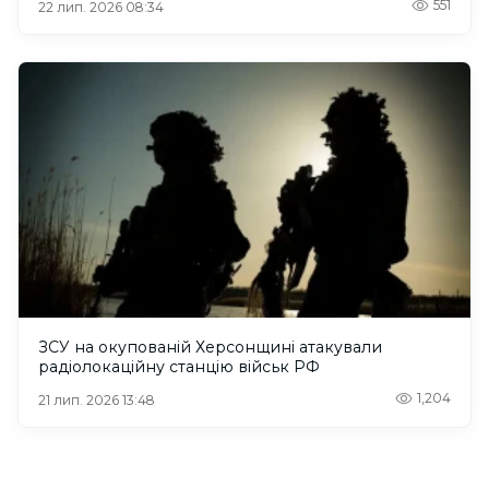
551
22 лип. 2026 08:34
ЗСУ на окупованій Херсонщині атакували
радіолокаційну станцію військ РФ
1,204
21 лип. 2026 13:48