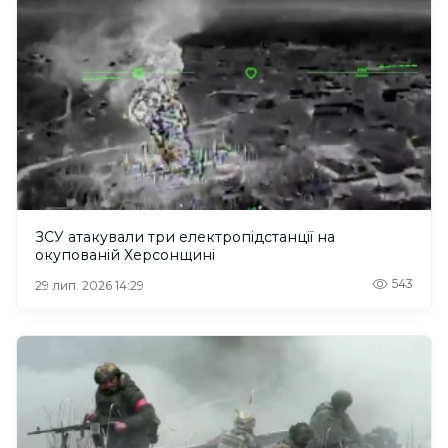
ЗСУ атакували три електропідстанції на
окупованій Херсонщині
543
29 лип. 2026 14:29