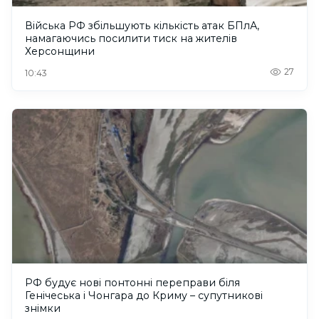
Війська РФ збільшують кількість атак БПлА,
намагаючись посилити тиск на жителів
Херсонщини
27
10:43
РФ будує нові понтонні переправи біля
Генічеська і Чонгара до Криму – супутникові
знімки