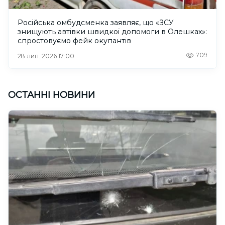
Російська омбудсменка заявляє, що «ЗСУ
знищують автівки швидкої допомоги в Олешках»:
спростовуємо фейк окупантів
709
28 лип. 2026 17:00
ОСТАННІ НОВИНИ