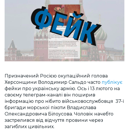
Призначений Росією окупаційний голова
Херсонщини Володимир Сальдо часто
публікує
фейки про українську армію. Ось і 13 лютого на
своєму телеграм-каналі він поширив
інформацію про нібито військовослужбовця 37-ї
бригади морської піхоти Владислава
Олександровича Білоусова. Чоловік начебто
застрелився від відчуття провини через
загиблих цивільних.