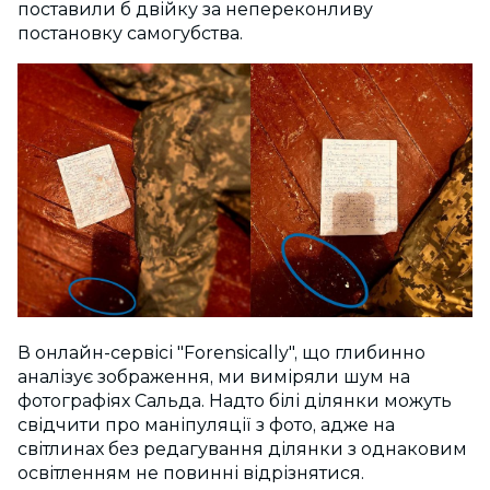
поставили б двійку за непереконливу
постановку самогубства.
В онлайн-сервісі "Forensically", що глибинно
аналізує зображення, ми виміряли шум на
фотографіях Сальда. Надто білі ділянки можуть
свідчити про маніпуляції з фото, адже на
світлинах без редагування ділянки з однаковим
освітленням не повинні відрізнятися.