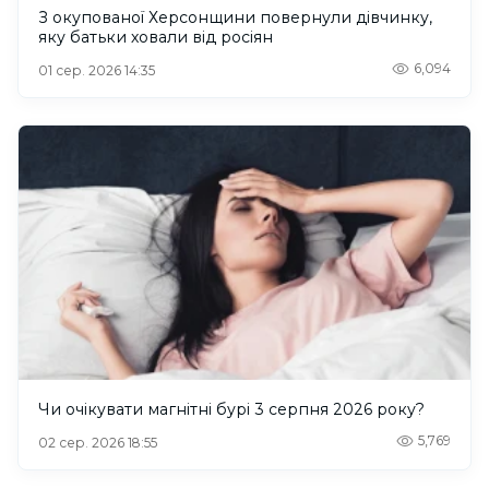
З окупованої Херсонщини повернули дівчинку,
яку батьки ховали від росіян
6,094
01 сер. 2026 14:35
Чи очікувати магнітні бурі 3 серпня 2026 року?
5,769
02 сер. 2026 18:55