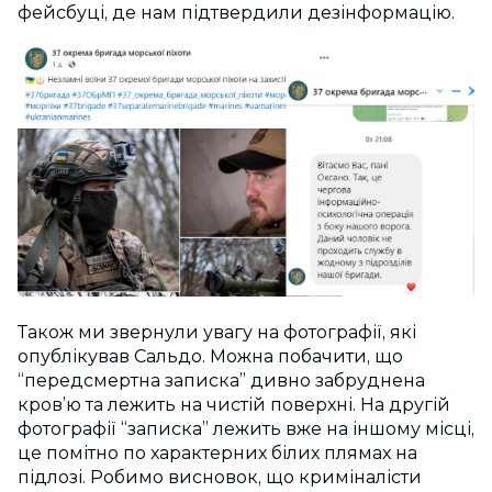
фейсбуці, де нам підтвердили дезінформацію.
Також ми звернули увагу на фотографії, які
опублікував Сальдо. Можна побачити, що
“передсмертна записка” дивно забруднена
кров’ю та лежить на чистій поверхні. На другій
фотографії “записка” лежить вже на іншому місці,
це помітно по характерних білих плямах на
підлозі. Робимо висновок, що криміналісти