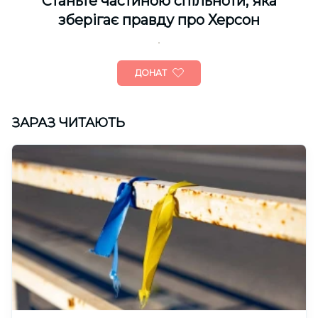
Cтаньте частиною спільноти, яка
зберігає правду про Херсон
ДОНАТ
ЗАРАЗ ЧИТАЮТЬ