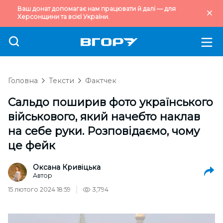
Ваш донат допомагає нам працювати й далі — для
Херсонщини та всієї України.
Головна
Тексти
Фактчек
Сальдо поширив фото українського
військового, який начебто наклав
на себе руки. Розповідаємо, чому
це фейк
Оксана Кривіцька
Автор
15 лютого 2024 18:59
3,794