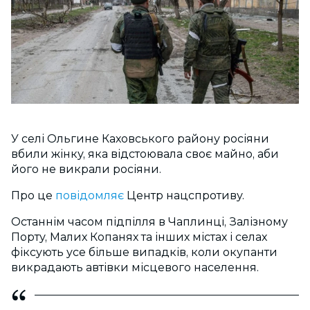
У селі Ольгине Каховського району росіяни
вбили жінку, яка відстоювала своє майно, аби
його не викрали росіяни.
Про це
повідомляє
Центр нацспротиву.
Останнім часом підпілля в Чаплинці, Залізному
Порту, Малих Копанях та інших містах і селах
фіксують усе більше випадків, коли окупанти
викрадають автівки місцевого населення.