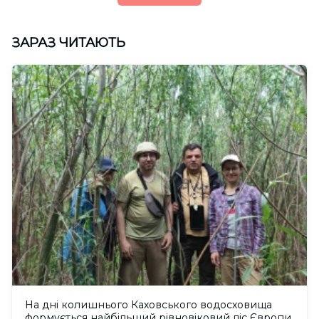
ЗАРАЗ ЧИТАЮТЬ
На дні колишнього Каховського водосховища
формується найбільший рівновіковий ліс Європи