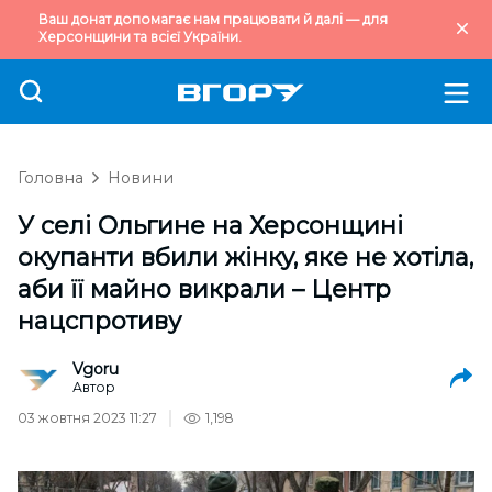
Ваш донат допомагає нам працювати й далі — для
Херсонщини та всієї України.
Головна
Новини
У селі Ольгине на Херсонщині
окупанти вбили жінку, яке не хотіла,
аби її майно викрали – Центр
нацспротиву
Vgoru
Автор
03 жовтня 2023 11:27
1,198