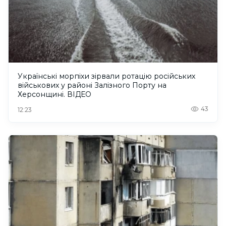
Українські морпіхи зірвали ротацію російських
військових у районі Залізного Порту на
Херсонщині. ВІДЕО
43
12:23