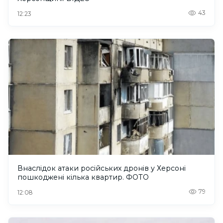
43
12:23
Внаслідок атаки російських дронів у Херсоні
пошкоджені кілька квартир. ФОТО
79
12:08