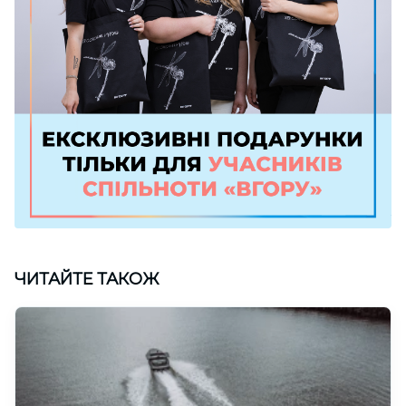
ЧИТАЙТЕ ТАКОЖ