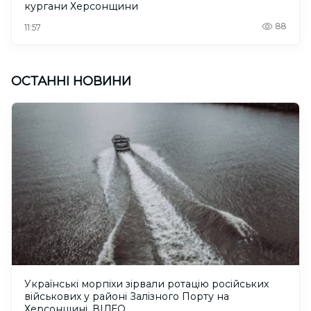
кургани Херсонщини
88
11:57
ОСТАННІ НОВИНИ
Українські морпіхи зірвали ротацію російських
військових у районі Залізного Порту на
Херсонщині. ВІДЕО