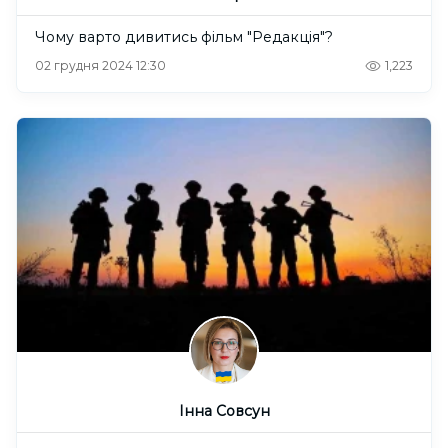
Чому варто дивитись фільм "Редакція"?
02 грудня 2024 12:30
1,223
Інна Совсун