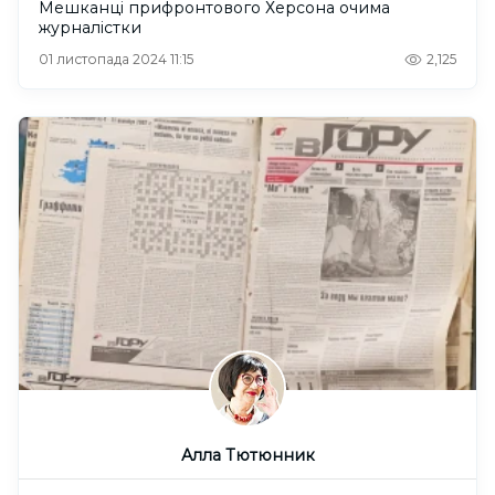
Мешканці прифронтового Херсона очима
журналістки
01 листопада 2024 11:15
2,125
Алла Тютюнник