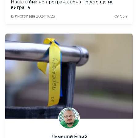
Наша війна не програна, вона просто ще не
виграна
15 листопада 2024 16:23
934
Дементій Білий