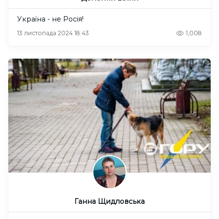
Україна - не Росія!
13 листопада 2024 18:43
1,008
Ганна Щидловська