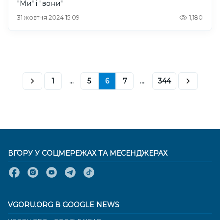
"Ми" і "вони"
31 жовтня 2024 15:09
1,180
1
...
5
6
7
...
344
ВГОРУ У СОЦМЕРЕЖАХ ТА МЕСЕНДЖЕРАХ
VGORU.ORG В GOOGLE NEWS