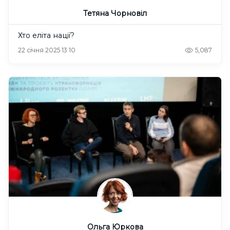
Тетяна Чорновіл
Хто еліта нації?
22 січня 2025 13:10
5,087
Ольга Юркова