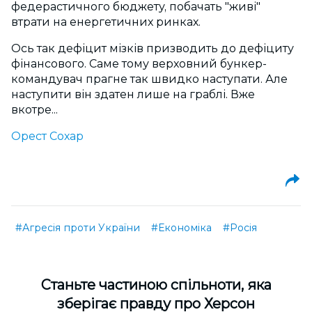
федерастичного бюджету, побачать "живі"
втрати на енергетичних ринках.
Ось так дефіцит мізків призводить до дефіциту
фінансового. Саме тому верховний бункер-
командувач прагне так швидко наступати. Але
наступити він здатен лише на граблі. Вже
вкотре...
Орест Сохар
#Агресія проти України
#Економіка
#Росія
Cтаньте частиною спільноти, яка
зберігає правду про Херсон