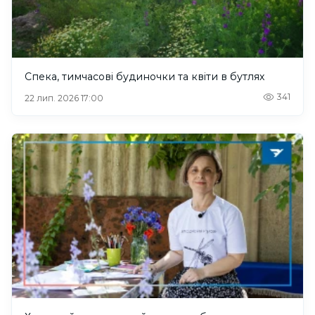
Спека, тимчасові будиночки та квіти в бутлях
341
22 лип. 2026 17:00