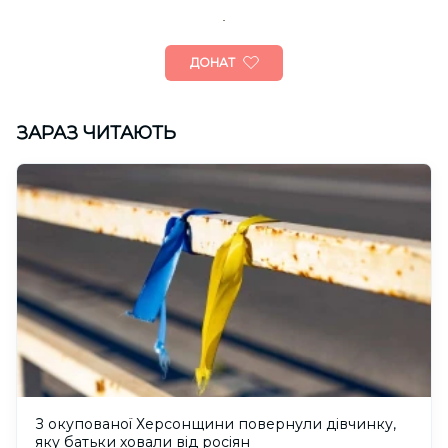
ДОНАТ
ЗАРАЗ ЧИТАЮТЬ
З окупованої Херсонщини повернули дівчинку,
яку батьки ховали від росіян