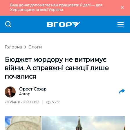
Ваш донат допомагає нам працювати й далі — для
Херсонщини та всієї України.
Головна
Блоги
Бюджет мордору не витримує
війни. А справжні санкції лише
почалися
Орест Сохар
Автор
20 січня 2023 08:12
5,756