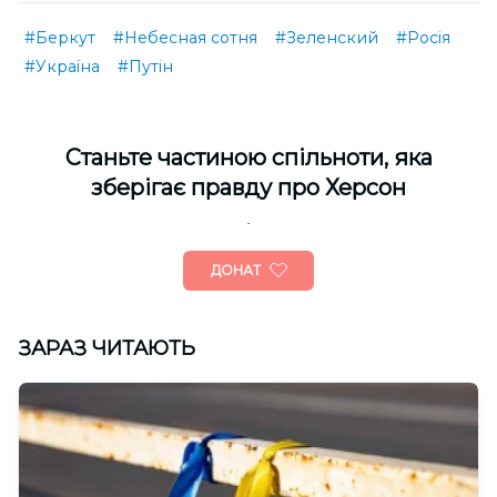
#Беркут
#Небесная сотня
#Зеленский
#Росія
#Україна
#Путін
Cтаньте частиною спільноти, яка
зберігає правду про Херсон
ДОНАТ
ЗАРАЗ ЧИТАЮТЬ