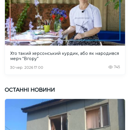
Хто такий херсонський курдик, або як народився
мерч “Вгору”
745
30 чер. 2026 17:00
ОСТАННІ НОВИНИ