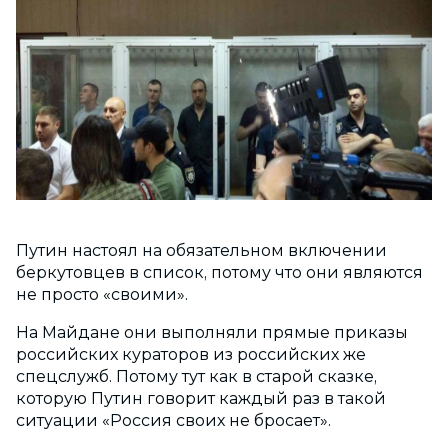
Путин настоял на обязательном включении
беркутовцев в список, потому что они являются
не просто «своими».
На Майдане они выполняли прямые приказы
российских кураторов из российских же
спецслужб. Потому тут как в старой сказке,
которую Путин говорит каждый раз в такой
ситуации «Россия своих не бросает».