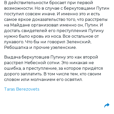
В действительности бросает при первой
возможности. Но в случае с беркутовцами Путин
поступил совсем иначе. И именно это и есть
самое яркое доказательство того, что расстрелы
на Майдане организовал именно он, Путин. И
достать свидетелей его преступления Путину
нужно было кровь из носа. Все остальное от
лукавого. Что бы ни говорил Зеленский,
Рябошапка и прочие узеленские.
Выдача беркутовцев Путину это как второй
расстрел Небесной сотни. Это никакая не
ошибка, а преступление, за которое придётся
дорого заплатить. В том числе тем, кто своим
словом или молчанием его освятил.
Taras Berezovets