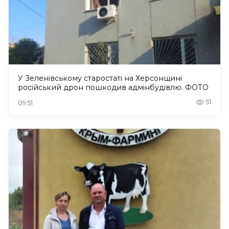
У Зеленівському старостаті на Херсонщині
російський дрон пошкодив адмінбудівлю. ФОТО
51
09:51