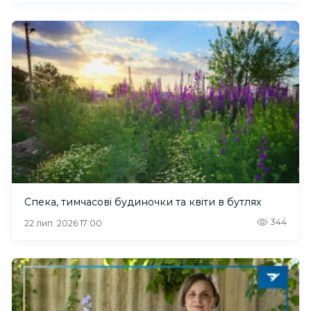
Спека, тимчасові будиночки та квіти в бутлях
344
22 лип. 2026 17:00