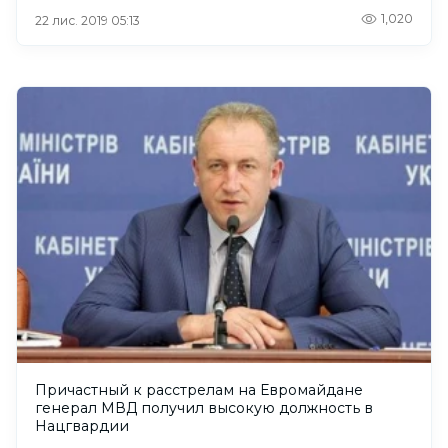
1,020
22 лис. 2019 05:13
Причастный к расстрелам на Евромайдане
генерал МВД получил высокую должность в
Нацгвардии