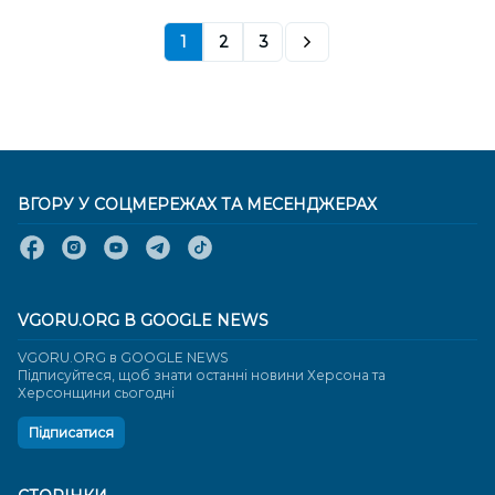
1
2
3
ВГОРУ У СОЦМЕРЕЖАХ ТА МЕСЕНДЖЕРАХ
VGORU.ORG В GOOGLE NEWS
VGORU.ORG в GOOGLE NEWS
Підписуйтеся, щоб знати останні новини Херсона та
Херсонщини сьогодні
Підписатися