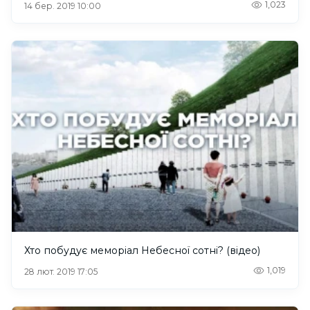
1,023
14 бер. 2019 10:00
Хто побудує меморіал Небесної сотні? (відео)
1,019
28 лют. 2019 17:05