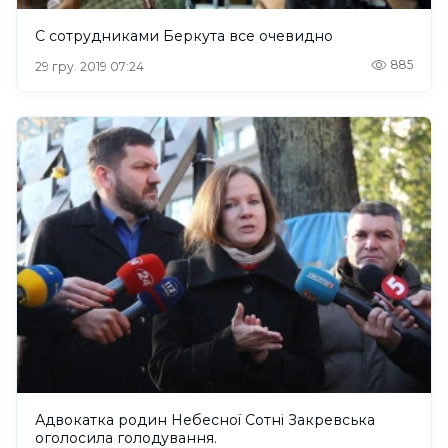
С сотрудниками Беркута все очевидно
885
29 гру. 2019 07:24
Адвокатка родин Небесної Сотні Закревська
оголосила голодування.