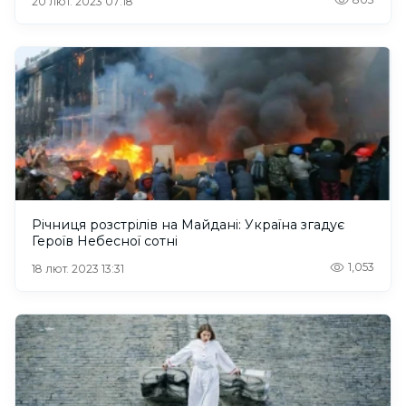
20 лют. 2023 07:18
Річниця розстрілів на Майдані: Україна згадує
Героїв Небесної сотні
1,053
18 лют. 2023 13:31