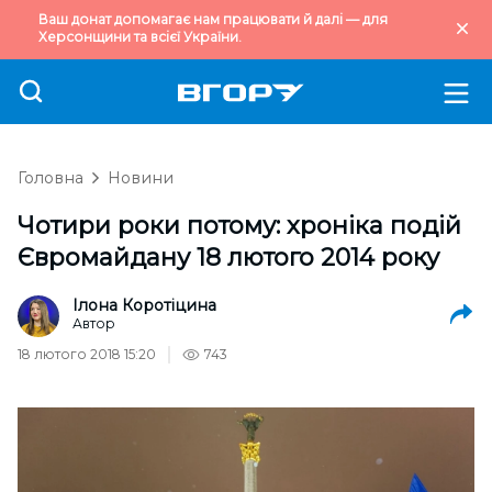
Ваш донат допомагає нам працювати й далі — для
Херсонщини та всієї України.
Головна
Новини
Чотири роки потому: хроніка подій
Євромайдану 18 лютого 2014 року
Ілона Коротіцина
Автор
18 лютого 2018 15:20
743