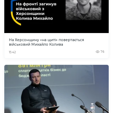
На Херсонщину «на щиті» повертається
військовий Михайло Колива
76
15:42