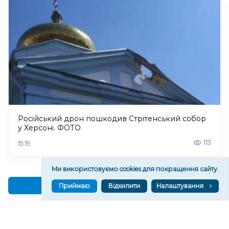
Російський дрон пошкодив Стрітенський собор
у Херсоні. ФОТО
113
15:19
Ми використовуємо cookies для покращення сайту.
Читати ще
Приймаю
Відхилити
Налаштування
МАТЕРІАЛИ ПАРТНЕРІВ