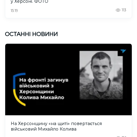
у Херсоні. ФОТО
113
15:19
ОСТАННІ НОВИНИ
На Херсонщину «на щиті» повертається
військовий Михайло Колива