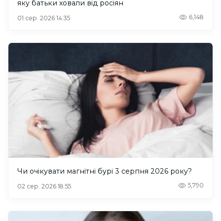
яку батьки ховали від росіян
6,148
01 сер. 2026 14:35
Чи очікувати магнітні бурі 3 серпня 2026 року?
5,790
02 сер. 2026 18:55