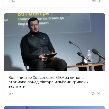
76
15:42
Керівництво Херсонської ОВА за липень
отримало понад півтора мільйони гривень
зарплати
102
15:30