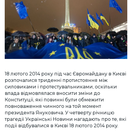
18 лютого 2014 року під час Євромайдану в Києві
розпочалися триденні протистояння між
силовиками і протестувальниками, оскільки
влада відмовлялася вносити зміни до
Конституції, які повинні були обмежити
повноваження чинного на той момент
президента Януковича. У четверту річницю
трагедії Українські Новини нагадають про те, які
події відбувалися в Києві 18 лютого 2014 року.