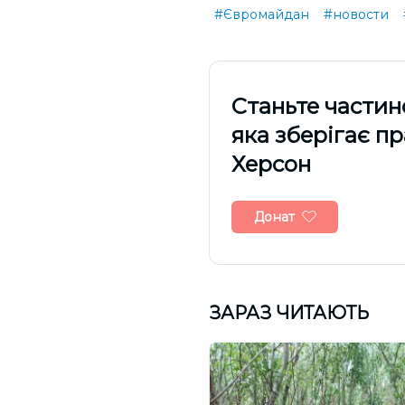
#Євромайдан
#новости
Cтаньте частин
яка зберігає п
Херсон
Донат
ЗАРАЗ ЧИТАЮТЬ