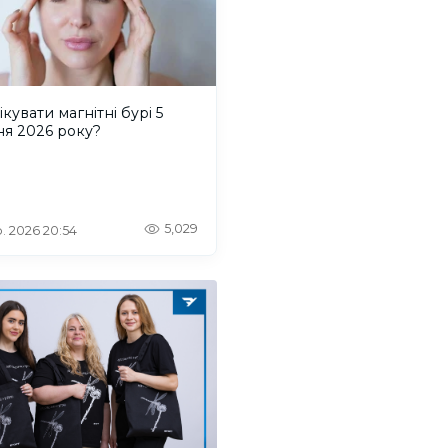
ікувати магнітні бурі 5
ня 2026 року?
5,029
. 2026 20:54