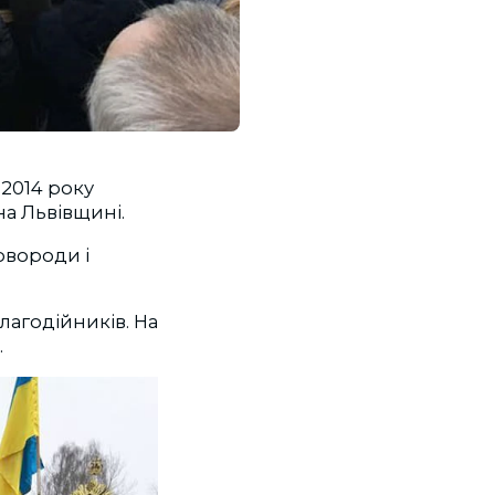
 2014 року
на Львівщині.
овороди і
лагодійників. На
.