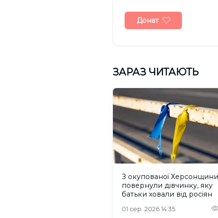
Донат
ЗАРАЗ ЧИТАЮТЬ
З окупованої Херсонщин
повернули дівчинку, яку
батьки ховали від росіян
01 сер. 2026 14:35