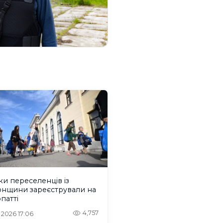
ки переселенців із
онщини зареєстрували на
патті
4,757
. 2026 17:06