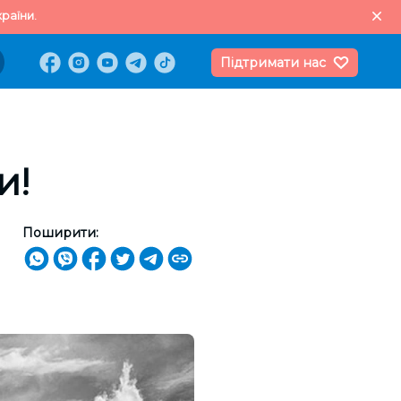
раїни.
Підтримати нас
и!
Поширити: