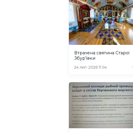
Втрачена святина Старої
Збур’ївки
24 лип. 2026 11:04