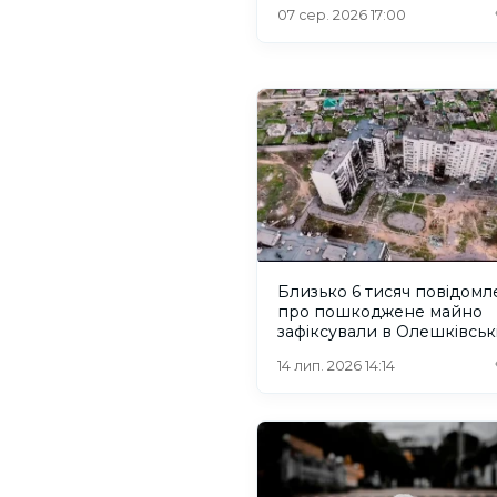
07 сер. 2026 17:00
Близько 6 тисяч повідомл
про пошкоджене майно
зафіксували в Олешківськ
громаді Херсонщини
14 лип. 2026 14:14