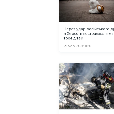
Через удар російського д
в Херсоні постраждала мат
троє дітей
29 чер. 2026 18:01