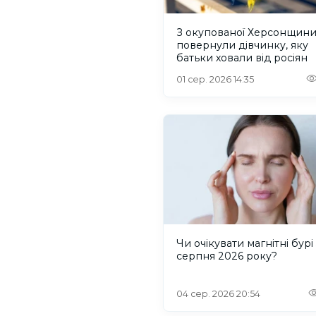
З окупованої Херсонщин
повернули дівчинку, яку
батьки ховали від росіян
01 сер. 2026 14:35
Чи очікувати магнітні бурі 
серпня 2026 року?
04 сер. 2026 20:54