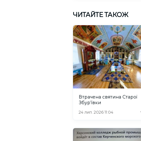
ЧИТАЙТЕ ТАКОЖ
Втрачена святина Старої
Збур’ївки
24 лип. 2026 11:04