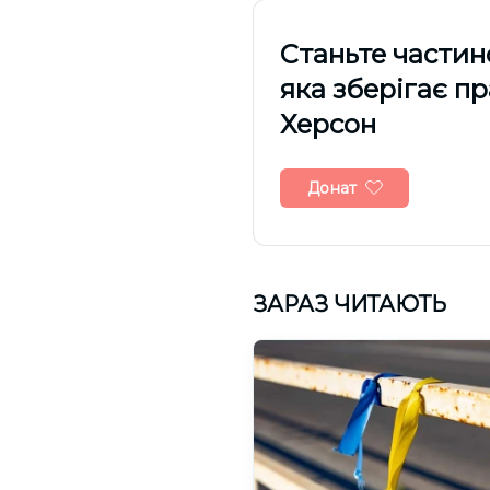
Cтаньте частин
яка зберігає п
Херсон
Донат
ЗАРАЗ ЧИТАЮТЬ