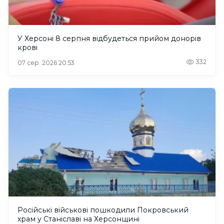
У Херсоні 8 серпня відбудеться прийом донорів
крові
332
07 сер. 2026 20:53
Російські військові пошкодили Покровський
храм у Станіславі на Херсонщині