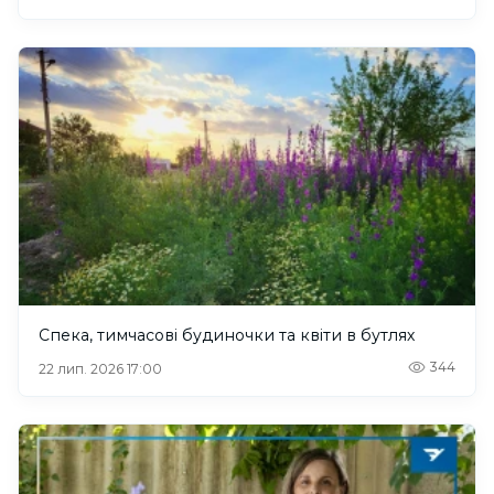
Спека, тимчасові будиночки та квіти в бутлях
344
22 лип. 2026 17:00