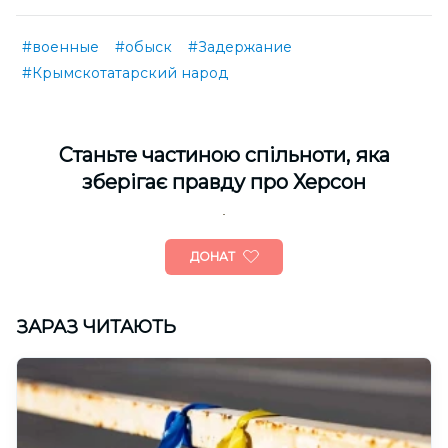
#военные
#обыск
#Задержание
#Крымскотатарский народ
Cтаньте частиною спільноти, яка
зберігає правду про Херсон
ДОНАТ
ЗАРАЗ ЧИТАЮТЬ