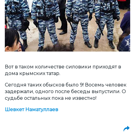
Вот в таком количестве силовики приходят в
дома крымских татар.
Сегодня таких обысков было 9! Восемь человек
задержали, одного после беседы выпустили. О
судьбе остальных пока не известно!
Шевкет Наматуллаев