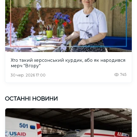
Хто такий херсонський курдик, або як народився
мерч “Вгору”
745
30 чер. 2026 17:00
ОСТАННІ НОВИНИ