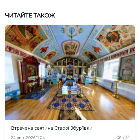
ЧИТАЙТЕ ТАКОЖ
Втрачена святина Старої Збур’ївки
297
24 лип. 2026 11:04