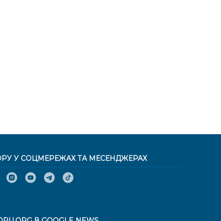
ОРУ У СОЦМЕРЕЖАХ ТА МЕСЕНДЖЕРАХ
ORU.ORG В GOOGLE NEWS