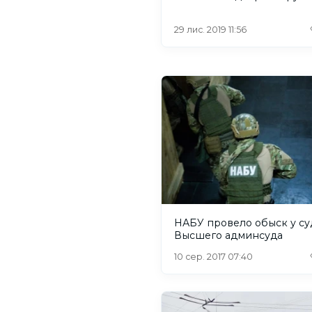
29 лис. 2019 11:56
НАБУ провело обыск у су
Высшего админсуда
10 сер. 2017 07:40