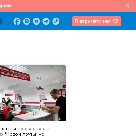
раїни.
Підтримати нас
альная прокуратура в
х "Новой почты" не