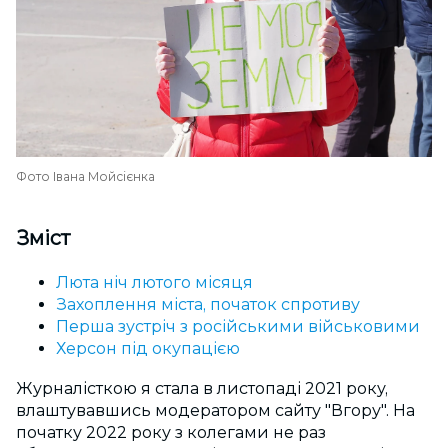
Фото Івана Мойсієнка
Зміст
Люта ніч лютого місяця
Захоплення міста, початок спротиву
Перша зустріч з російськими військовими
Херсон під окупацією
Журналісткою я стала в листопаді 2021 року,
влаштувавшись модератором сайту "Вгору". На
початку 2022 року з колегами не раз