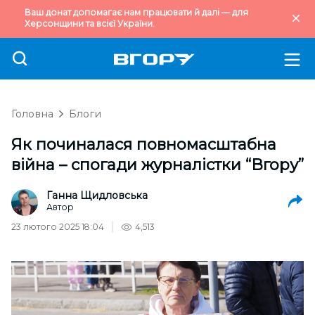
Ваш донат допомагає нам працювати й далі — для
Херсонщини та всієї України.
Головна
Блоги
Як починалася повномасштабна
війна – спогади журналістки “Вгору”
Ганна Щидловська
Автор
23 лютого 2025 18:04
4,513