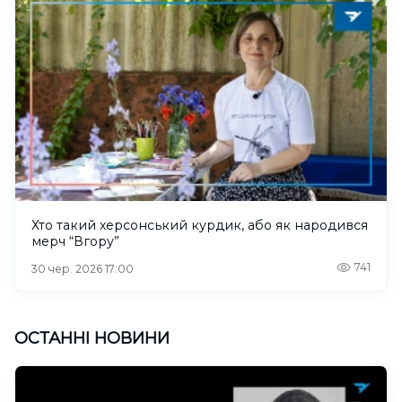
Хто такий херсонський курдик, або як народився
мерч “Вгору”
741
30 чер. 2026 17:00
ОСТАННІ НОВИНИ