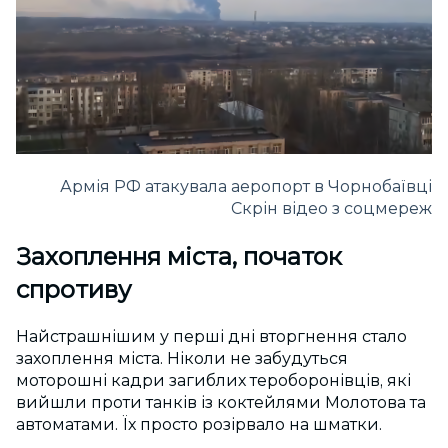
Армія РФ атакувала аеропорт в Чорнобаївці
Скрін відео з соцмереж
Захоплення міста, початок
спротиву
Найстрашнішим у перші дні вторгнення стало
захоплення міста. Ніколи не забудуться
моторошні кадри загиблих тероборонівців, які
вийшли проти танків із коктейлями Молотова та
автоматами. Їх просто розірвало на шматки.