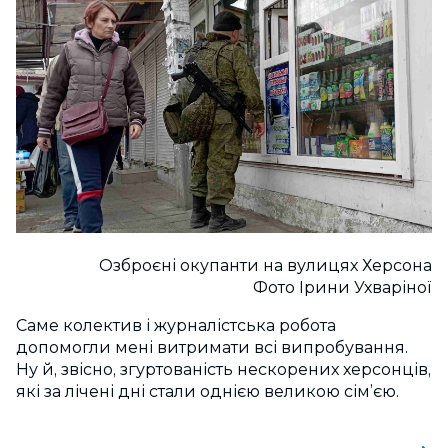
Озброєні окупанти на вулицях Херсона
Фото Ірини Ухваріної
Саме колектив і журналістська робота
допомогли мені витримати всі випробування.
Ну й, звісно, згуртованість нескорених херсонців,
які за лічені дні стали однією великою сім’єю.