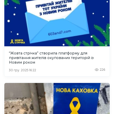
“Жовта стрічка” створила платформу для
привітання жителів окупованих територій із
Новим роком
226
30 гру. 2025 16:22