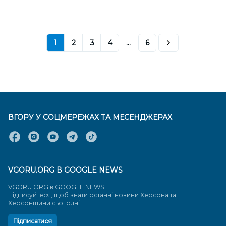
1
2
3
4
...
6
ВГОРУ У СОЦМЕРЕЖАХ ТА МЕСЕНДЖЕРАХ
VGORU.ORG В GOOGLE NEWS
VGORU.ORG в GOOGLE NEWS
Підписуйтеся, щоб знати останні новини Херсона та
Херсонщини сьогодні
Підписатися