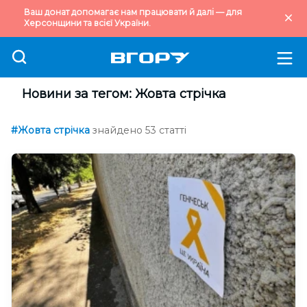
Ваш донат допомагає нам працювати й далі — для
Херсонщини та всієї України.
Новини за тегом: Жовта стрічка
#Жовта стрічка
знайдено 53 статті