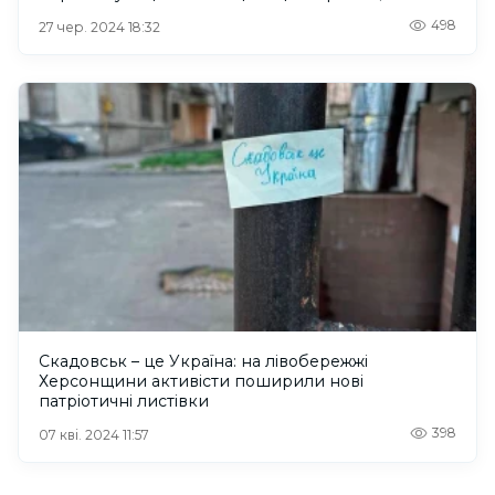
498
27 чер. 2024 18:32
Скадовськ – це Україна: на лівобережжі
Херсонщини активісти поширили нові
патріотичні листівки
398
07 кві. 2024 11:57