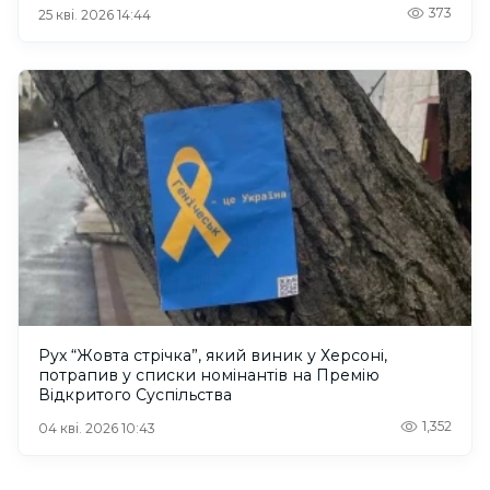
373
25 кві. 2026 14:44
Рух “Жовта стрічка”, який виник у Херсоні,
потрапив у списки номінантів на Премію
Відкритого Суспільства
1,352
04 кві. 2026 10:43