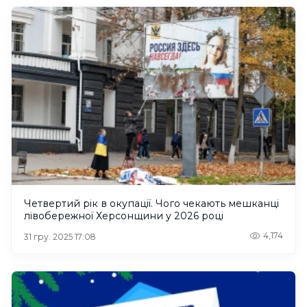
Четвертий рік в окупації. Чого чекають мешканці
лівобережної Херсонщини у 2026 році
4,174
31 гру. 2025 17:08