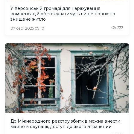
У Херсонській громаді для нарахування
компенсацій обстежуватимуть лише повністю
знищене житло
233
07 сер. 2025 09:10
До Міжнародного реєстру збитків можна внести
майно в окупації, доступ до якого втрачений