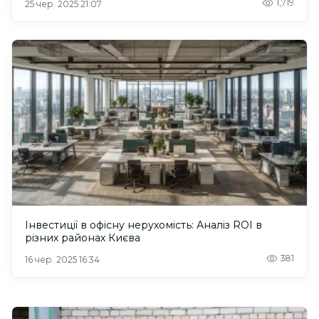
1,719
25 чер. 2025 21:07
Інвестиції в офісну нерухомість: Аналіз ROI в
різних районах Києва
381
16 чер. 2025 16:34