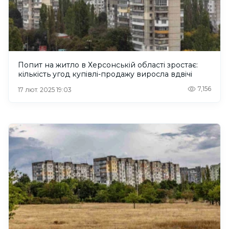
Попит на житло в Херсонській області зростає:
кількість угод купівлі-продажу виросла вдвічі
7,156
17 лют. 2025 19:03