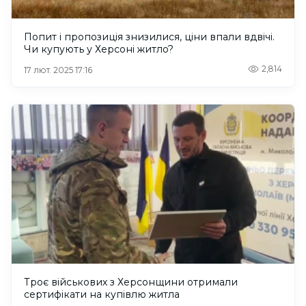
Попит і пропозиція знизилися, ціни впали вдвічі.
Чи купують у Херсоні житло?
2,814
17 лют. 2025 17:16
Троє військових з Херсонщини отримали
сертифікати на купівлю житла