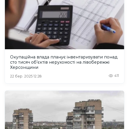
Окупаційна влада планує інвентаризувати понад
сто тисяч об’єктів нерухомості на лівобережжі
Херсонщини
411
22 бер. 2025 12:28