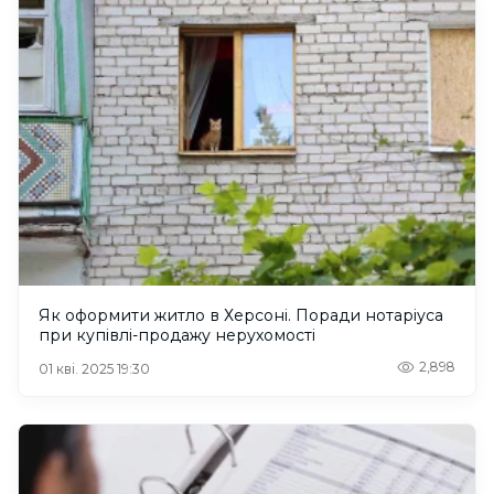
Як оформити житло в Херсоні. Поради нотаріуса
при купівлі-продажу нерухомості
2,898
01 кві. 2025 19:30