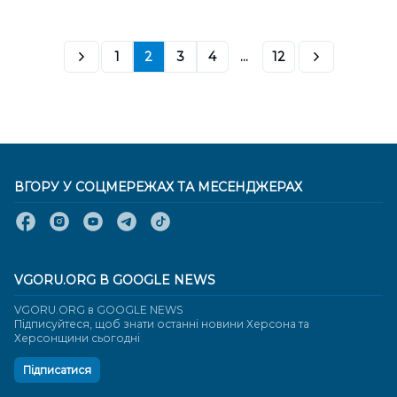
1
2
3
4
...
12
ВГОРУ У СОЦМЕРЕЖАХ ТА МЕСЕНДЖЕРАХ
VGORU.ORG В GOOGLE NEWS
VGORU.ORG в GOOGLE NEWS
Підписуйтеся, щоб знати останні новини Херсона та
Херсонщини сьогодні
Підписатися