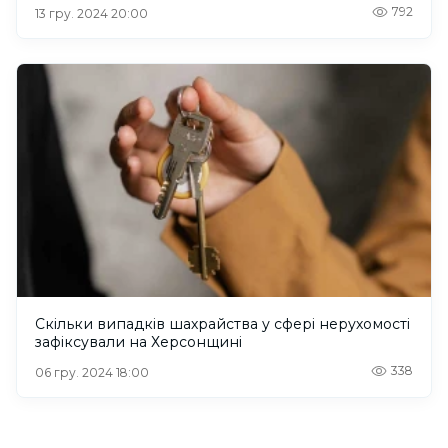
792
13 гру. 2024 20:00
Скільки випадків шахрайства у сфері нерухомості
зафіксували на Херсонщині
338
06 гру. 2024 18:00