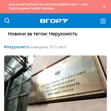
Ваш донат допомагає нам працювати й далі — для
Херсонщини та всієї України.
Новини за тегом: Нерухомість
#Нерухомість
знайдено 103 статті