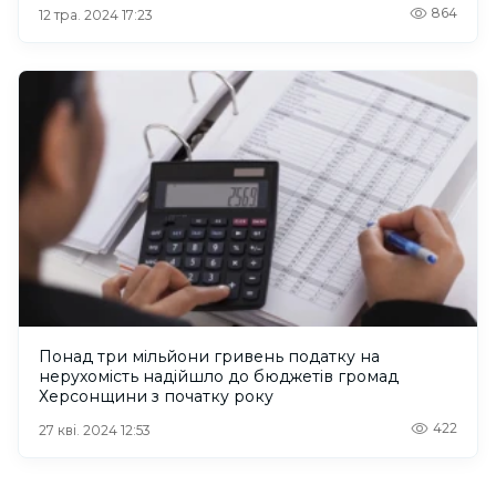
864
12 тра. 2024 17:23
Понад три мільйони гривень податку на
нерухомість надійшло до бюджетів громад
Херсонщини з початку року
422
27 кві. 2024 12:53