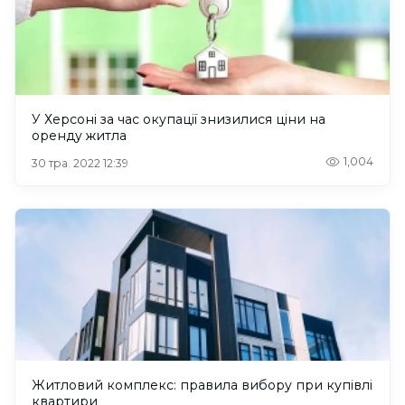
У Херсоні за час окупації знизилися ціни на
оренду житла
1,004
30 тра. 2022 12:39
Житловий комплекс: правила вибору при купівлі
квартири