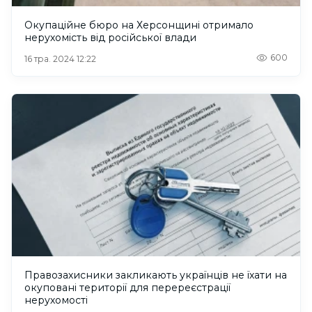
Окупаційне бюро на Херсонщині отримало
нерухомість від російської влади
600
16 тра. 2024 12:22
Правозахисники закликають українців не їхати на
окуповані території для перереєстрації
нерухомості