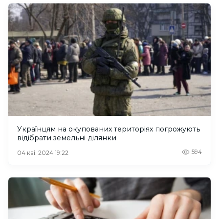
Українцям на окупованих територіях погрожують
відібрати земельні ділянки
594
04 кві. 2024 19:22