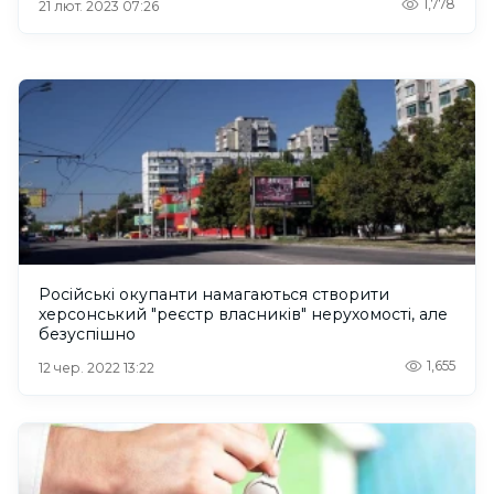
1,778
21 лют. 2023 07:26
Російські окупанти намагаються створити
херсонський "реєстр власників" нерухомості, але
безуспішно
1,655
12 чер. 2022 13:22