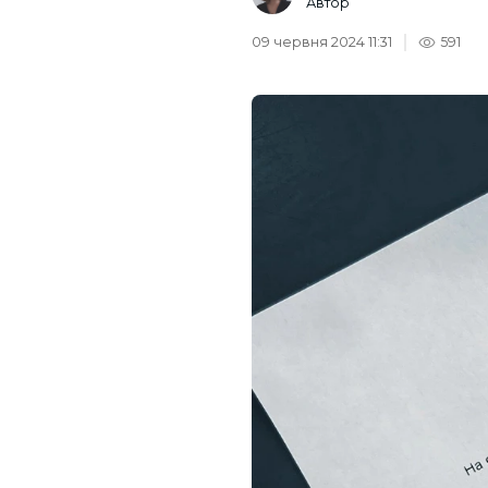
Автор
09 червня 2024 11:31
591