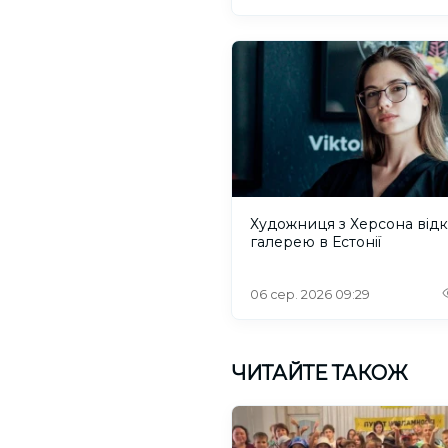
Художниця з Херсона від
галерею в Естонії
06 сер. 2026 09:29
ЧИТАЙТЕ ТАКОЖ