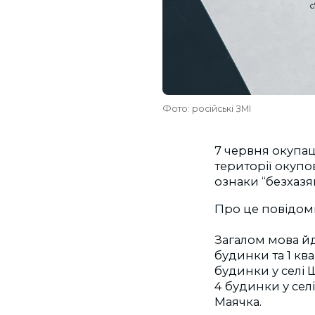
Фото: російські ЗМІ
7 червня окупа
території окупо
ознаки “безхазя
Про це повідом
Загалом мова йд
будинки та 1 ква
будинки у селі 
4 будинки у селі
Маячка.