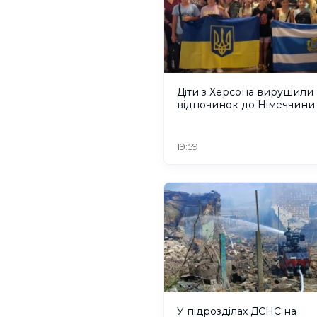
Діти з Херсона вирушили
відпочинок до Німеччини
19:59
У підрозділах ДСНС на