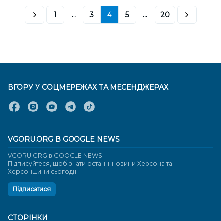
1
...
3
4
5
...
20
ВГОРУ У СОЦМЕРЕЖАХ ТА МЕСЕНДЖЕРАХ
VGORU.ORG В GOOGLE NEWS
VGORU.ORG в GOOGLE NEWS
Підписуйтеся, щоб знати останні новини Херсона та
Херсонщини сьогодні
Підписатися
СТОРІНКИ