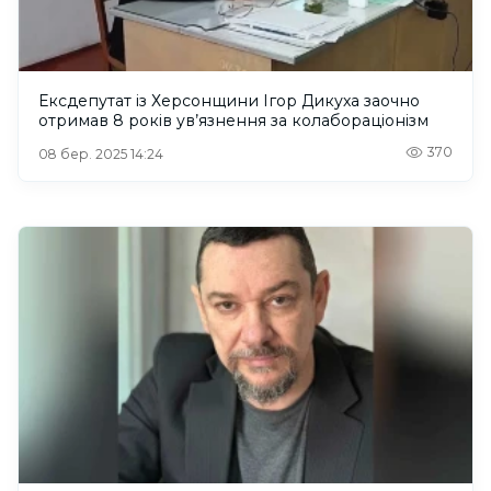
Ексдепутат із Херсонщини Ігор Дикуха заочно
отримав 8 років ув’язнення за колабораціонізм
370
08 бер. 2025 14:24