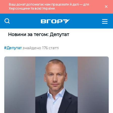
Ваш донат допомагає нам працювати й далі — для
Херсонщини та всієї України.
Новини за тегом: Депутат
#Депутат
знайдено 176 статті