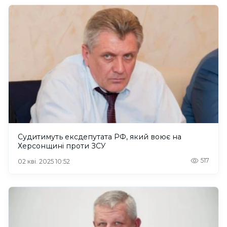
Судитимуть ексдепутата РФ, який воює на
Херсонщині проти ЗСУ
517
02 кві. 2025 10:52