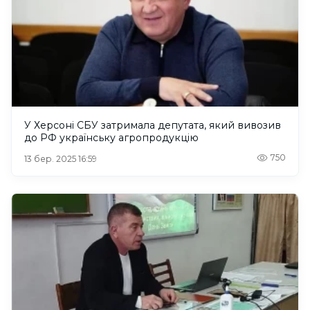
У Херсоні СБУ затримала депутата, який вивозив
до РФ українську агропродукцію
750
13 бер. 2025 16:59