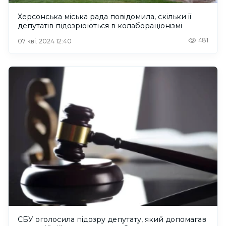
Херсонська міська рада повідомила, скільки її
депутатів підозрюються в колабораціонізмі
481
07 кві. 2024 12:40
СБУ оголосила підозру депутату, який допомагав