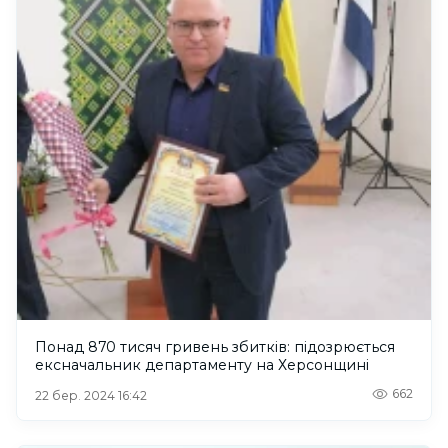
Понад 870 тисяч гривень збитків: підозрюється
ексначальник департаменту на Херсонщині
662
22 бер. 2024 16:42