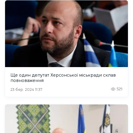
Ще один депутат Херсонської міськради склав
повноваження
529
23 бер. 2024 11:37