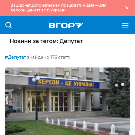
Ваш донат допомагає нам працювати й далі — для
Херсонщини та всієї України.
Новини за тегом: Депутат
#Депутат
знайдено 176 статті