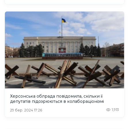
Херсонська облрада повідомила, скільки її
депутатів підозрюються в колабораціонізмі
1,913
29 бер. 2024 17:26