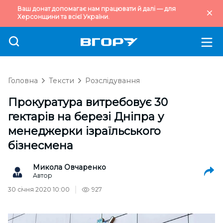
Ваш донат допомагає нам працювати й далі — для
Херсонщини та всієї України.
Головна
Тексти
Розслідування
Прокуратура витребовує 30
гектарів на березі Дніпра у
менеджерки ізраїльського
бізнесмена
Микола Овчаренко
Автор
30 січня 2020 10:00
927