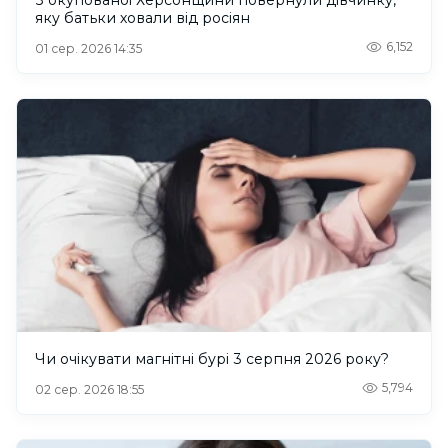
яку батьки ховали від росіян
6,152
01 сер. 2026 14:35
Чи очікувати магнітні бурі 3 серпня 2026 року?
5,794
02 сер. 2026 18:55