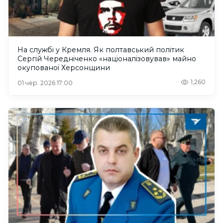
На службі у Кремля. Як полтавський політик
Сергій Чередніченко «націоналізовував» майно
окупованої Херсонщини
1,260
01 чер. 2026 17:00