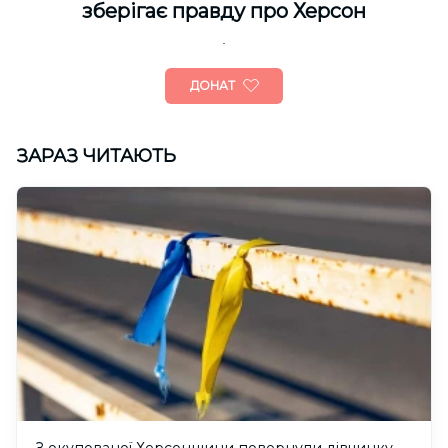
зберігає правду про Херсон
ДОНАТ
ЗАРАЗ ЧИТАЮТЬ
З окупованої Херсонщини повернули дівчинку,