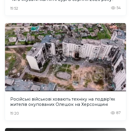
54
19:52
Російські військові ховають техніку на подвір'ях
жителів окупованих Олешок на Херсонщині
87
19:20