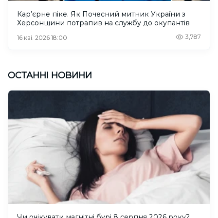
Кар’єрне піке. Як Почесний митник України з
Херсонщини потрапив на службу до окупантів
3,787
16 кві. 2026 18:00
ОСТАННІ НОВИНИ
Чи очікувати магнітні бурі 8 серпня 2026 року?