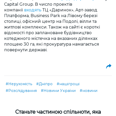
Capital Group. В число проектів
компанії
входять
ТЦ «Даринок», Арт-завод
Платформа, Business Park на Лівому березі
столиці, офісний центр на Подолі, вілли та
житлові комплекси. Також на сайті є короткі
відомості про заплановане будівництво
котеджного містечка на вказаних ділянках
площею 30 га, які прокуратура намагається
повернути державі.
#Нерухомість
#Дніпро
#нашігроші
#Розслідування
#Новини України
#новини
Cтаньте частиною спільноти, яка