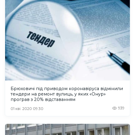
Брюховичі під приводом коронавіруса відмінили
тендери на ремонт вулиць, у яких «Онур»
програв з 20% відставанням
939
01 кві. 2020 09:30