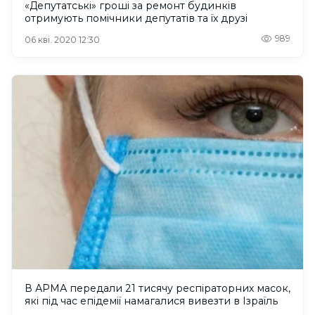
«Депутатські» гроші за ремонт будинків
отримують помічники депутатів та їх друзі
989
06 кві. 2020 12:30
В АРМА передали 21 тисячу респіраторних масок,
які під час епідемії намагалися вивезти в Ізраїль