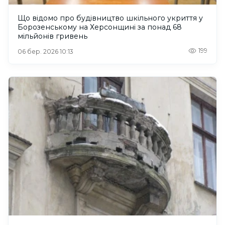
Що відомо про будівництво шкільного укриття у
Борозенському на Херсонщині за понад 68
мільйонів гривень
199
06 бер. 2026 10:13