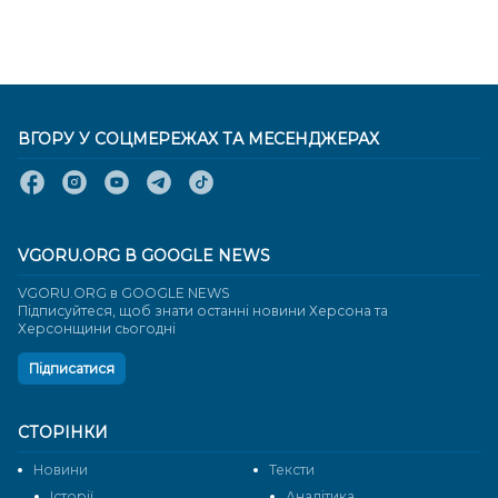
ВГОРУ У СОЦМЕРЕЖАХ ТА МЕСЕНДЖЕРАХ
VGORU.ORG В GOOGLE NEWS
VGORU.ORG в GOOGLE NEWS
Підписуйтеся, щоб знати останні новини Херсона та
Херсонщини сьогодні
Підписатися
СТОРІНКИ
Новини
Тексти
Історії
Аналітика