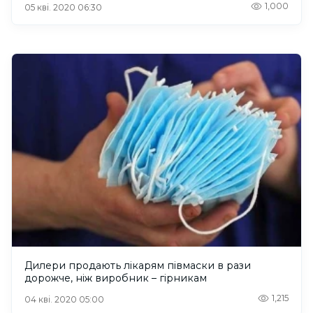
1,000
05 кві. 2020 06:30
Дилери продають лікарям півмаски в рази
дорожче, ніж виробник – гірникам
1,215
04 кві. 2020 05:00