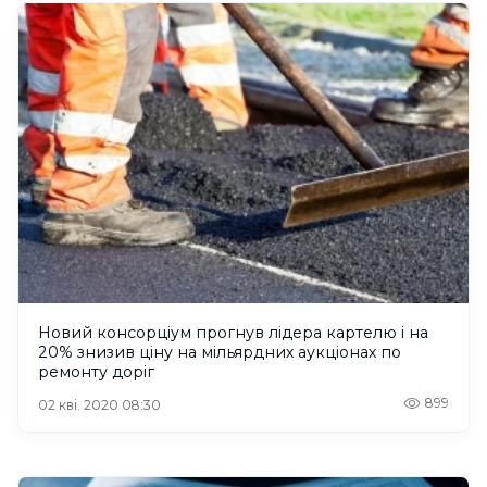
Новий консорціум прогнув лідера картелю і на
20% знизив ціну на мільярдних аукціонах по
ремонту доріг
899
02 кві. 2020 08:30