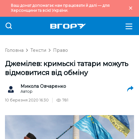
Ваш донат допомагає нам працювати й далі — для
Херсонщини та всієї України.
Головна
Тексти
Право
Джемілев: кримьскі татари можуть
відмовитися від обміну
Микола Овчаренко
Автор
10 березня 2020 16:30
781