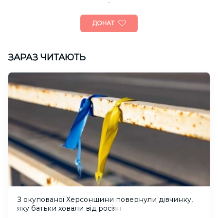
ДОНАТ
ЗАРАЗ ЧИТАЮТЬ
З окупованої Херсонщини повернули дівчинку,
яку батьки ховали від росіян