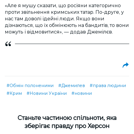
«Але я мушу сказати, що росіяни категорично
проти звільнення кримських татар. По-друге, у
нас там доволі ідейні люди. Якщо вони
дізнаються, що їх обмінюють на бандитів, то вони
можуть і відмовитися», — додав Джемілєв.
#Обмін полоненими
#Джемилев
#права людини
#Крим
#Новини України
#новини
Cтаньте частиною спільноти, яка
зберігає правду про Херсон