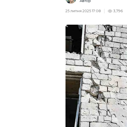
Автор
25 липня 2025 17:08
3,796