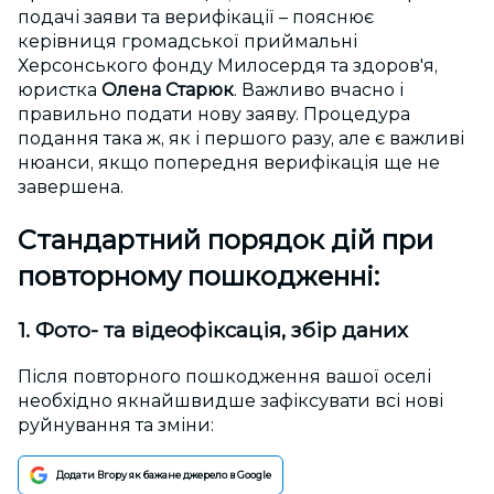
подачі заяви та верифікації – пояснює
керівниця громадської приймальні
Херсонського фонду Милосердя та здоров'я,
юристка
Олена Старюк
. Важливо вчасно і
правильно подати нову заяву. Процедура
подання така ж, як і першого разу, але є важливі
нюанси, якщо попередня верифікація ще не
завершена.
Стандартний порядок дій при
повторному пошкодженні:
1. Фото- та відеофіксація, збір даних
Після повторного пошкодження вашої оселі
необхідно якнайшвидше зафіксувати всі нові
руйнування та зміни:
Додати Вгору як бажане джерело в Google