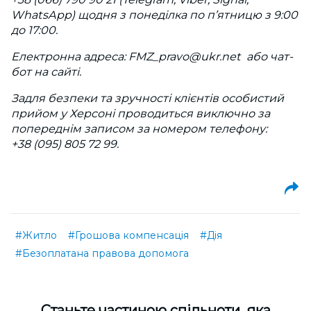
WhatsApp) щодня з понеділка по п’ятницю з 9:00
до 17:00.
Електронна адреса:
FMZ_pravo@ukr.net
або чат-
бот на сайті.
Задля безпеки та зручності клієнтів особистий
прийом у Херсоні проводиться виключно за
попереднім записом за номером телефону:
+38 (095) 805 72 99.
#Житло
#Грошова компенсація
#Дія
#Безоплатана правова допомога
Cтаньте частиною спільноти, яка