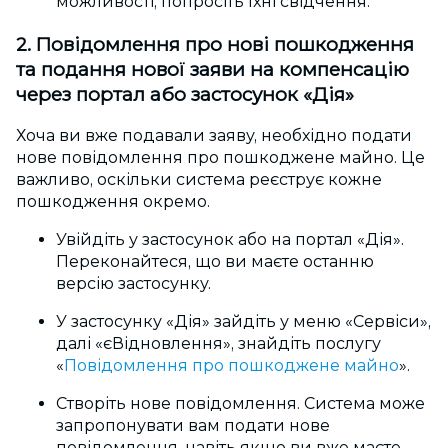
можливості, попросіть їхні
свідчення.
2. Повідомлення про нові пошкодження
та подання нової заяви на компенсацію
через портал або застосунок «Дія»
Хоча ви вже подавали заяву, необхідно подати
нове повідомлення про пошкоджене майно. Це
важливо, оскільки система реєструє кожне
пошкодження окремо.
Увійдіть у застосунок або на портал «Дія».
Переконайтеся, що ви маєте останню
версію застосунку.
У застосунку «Дія» зайдіть у меню «Сервіси»,
далі «єВідновлення», знайдіть послугу
«
Повідомлення про пошкоджене майно
».
Створіть нове повідомлення. Система може
запропонувати вам подати нове
повідомлення, навіть якщо ви вже маєте