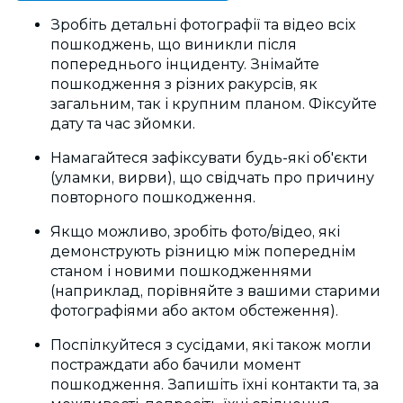
Зробіть детальні фотографії та відео всіх
пошкоджень, що виникли після
попереднього інциденту. Знімайте
пошкодження з різних ракурсів, як
загальним, так і крупним планом. Фіксуйте
дату та час зйомки.
Намагайтеся
зафіксувати будь-які об'єкти
(уламки, вирви), що свідчать про причину
повторного пошкодження.
Якщо можливо, зробіть фото/відео, які
демонструють різницю між попереднім
станом і новими пошкодженнями
(наприклад, порівняйте з вашими старими
фотографіями або актом обстеження).
Поспілкуйтеся з сусідами, які також могли
постраждати або бачили момент
пошкодження. Запишіть їхні контакти та, за