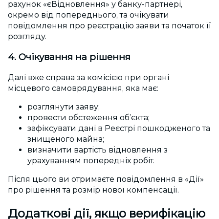
рахунок «єВідновлення» у банку-партнері,
окремо від попереднього, та очікувати
повідомлення про реєстрацію заяви та початок її
розгляду.
4. Очікування на рішення
Далі вже справа за комісією при органі
місцевого самоврядування, яка має:
розглянути заяву;
провести обстеження об’єкта;
зафіксувати дані в Реєстрі пошкодженого та
знищеного
майна;
визначити вартість відновлення з
урахуванням попередніх робіт.
Після цього ви отримаєте повідомлення в «Дії»
про рішення та розмір нової компенсації.
Додаткові дії, якщо верифікацію