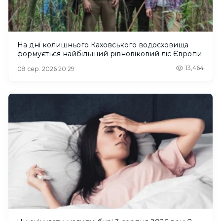
На дні колишнього Каховського водосховища
формується найбільший рівновіковий ліс Європи
13,464
08 сер. 2026 20:29