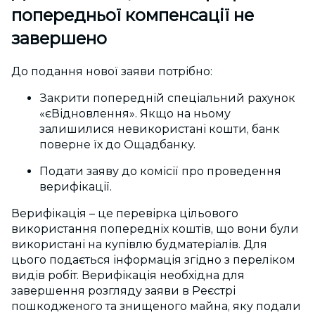
попередньої компенсації не
завершено
До подання нової заяви потрібно:
Закрити попередній спеціальний рахунок
«єВідновлення». Якщо на ньому
залишилися невикористані кошти, банк
поверне їх до Ощадбанку.
Подати заяву до комісії про проведення
верифікації.
Верифікація – це перевірка цільового
використання попередніх коштів, що вони були
використані на купівлю будматеріалів. Для
цього подається інформація згідно з переліком
видів робіт. Верифікація необхідна для
завершення розгляду заяви в Реєстрі
пошкодженого та знищеного майна, яку подали