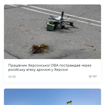
Працівник Херсонської ОВА постраждав через
російську атаку дроном у Херсоні
89
09:53