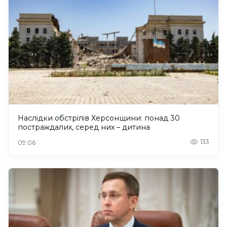
Наслідки обстрілів Херсонщини: понад 30
постраждалих, серед них – дитина
133
09:06