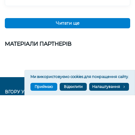
Читати ще
МАТЕРІАЛИ ПАРТНЕРІВ
Ми використовуємо cookies для покращення сайту.
Приймаю
Відхилити
Налаштування
ВГОРУ У СОЦМЕРЕЖАХ ТА МЕСЕНДЖЕРАХ
VGORU.ORG В GOOGLE NEWS
VGORU.ORG в GOOGLE NEWS