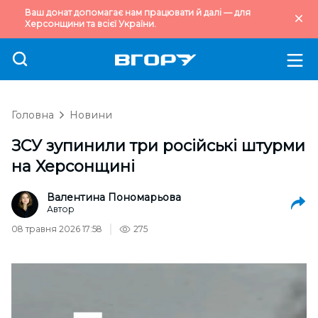
Ваш донат допомагає нам працювати й далі — для
Херсонщини та всієї України.
Головна
Новини
ЗСУ зупинили три російські штурми
на Херсонщині
Валентина Пономарьова
Автор
08 травня 2026 17:58
275