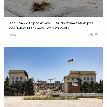
Працівник Херсонської ОВА постраждав через
російську атаку дроном у Херсоні
89
09:53