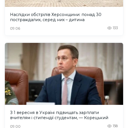
Наслідки обстрілів Херсонщини: понад 30
постраждалих, серед них – дитина
133
09:06
З 1 вересня в Україні підвищать зарплати
вчителям і стипендії студентам, — Корецький
158
09:00