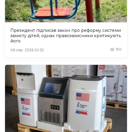
Президент підписав закон про реформу системи
захисту дітей, однак правозахисники критикують
його
190
06 сер. 2026 20:52