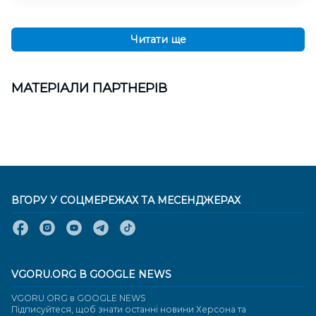
Читати ще
МАТЕРІАЛИ ПАРТНЕРІВ
ВГОРУ У СОЦМЕРЕЖАХ ТА МЕСЕНДЖЕРАХ
VGORU.ORG В GOOGLE NEWS
VGORU.ORG в GOOGLE NEWS
Підписуйтеся, щоб знати останні новини Херсона та