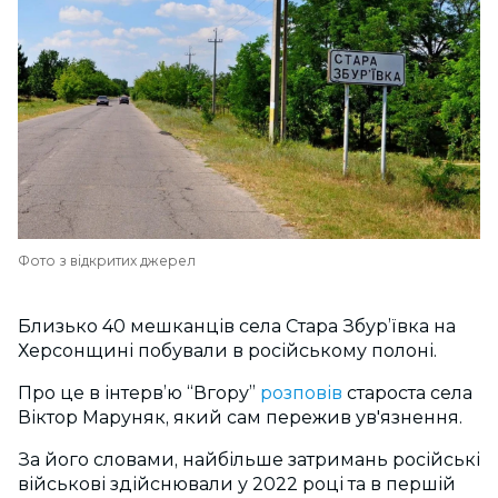
Фото з відкритих джерел
Близько 40 мешканців села Стара Збур’ївка на
Херсонщині побували в російському полоні.
Про це в інтерв’ю “Вгору”
розповів
староста села
Віктор Маруняк, який сам пережив ув'язнення.
За його словами, найбільше затримань російські
військові здійснювали у 2022 році та в першій