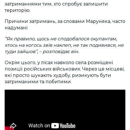
затриманнями тим, хто спробує залишити
територію.
Причини затримань, за словами Маруняка, часто
надумані:
“Як правило, щось не сподобалося окупантам,
хтось на когось звів наклеп, не так подивився, не
туди зайшов”,
–
розповідає він.
Окрім цього, у лісах навколо села розміщені
позиції російських військових. Через це місцеві,
які просто шукають худобу, ризикують бути
затриманими та побитими.