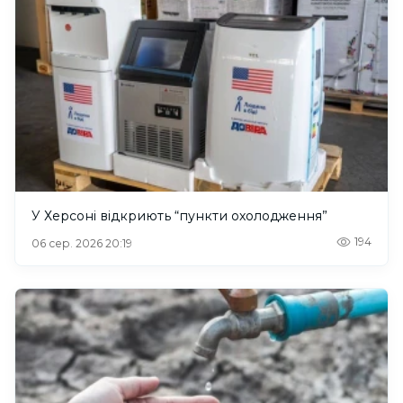
У Херсоні відкриють “пункти охолодження”
194
06 сер. 2026 20:19