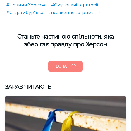
#Новини Херсона
#Окуповані території
#Стара Збур'ївка
#незаконне затримання
Cтаньте частиною спільноти, яка
зберігає правду про Херсон
ДОНАТ
ЗАРАЗ ЧИТАЮТЬ