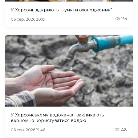
У Херсоні відкриють “пункти охолодження”
194
06 сер. 2026 20:19
У Херсонському водоканалі закликають
економно користуватися водою
226
06 сер. 2026 19:46