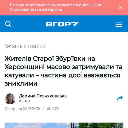
Ваш донат допомагає нам працювати й далі — для
Херсонщини та всієї України.
Головна
Новини
Жителів Старої Збур’ївки на
Херсонщині масово затримували та
катували – частина досі вважається
зниклими
Дарина Позняковська
Автор
17 червня 2025 19:39
872